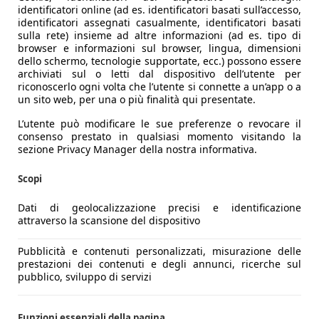
identificatori online (ad es. identificatori basati sull’accesso,
identificatori assegnati casualmente, identificatori basati
sulla rete) insieme ad altre informazioni (ad es. tipo di
browser e informazioni sul browser, lingua, dimensioni
dello schermo, tecnologie supportate, ecc.) possono essere
archiviati sul o letti dal dispositivo dell’utente per
riconoscerlo ogni volta che l’utente si connette a un’app o a
un sito web, per una o più finalità qui presentate.
L’utente può modificare le sue preferenze o revocare il
consenso prestato in qualsiasi momento visitando la
sezione Privacy Manager della nostra informativa.
Scopi
Dati di geolocalizzazione precisi e identificazione
attraverso la scansione del dispositivo
Pubblicità e contenuti personalizzati, misurazione delle
prestazioni dei contenuti e degli annunci, ricerche sul
pubblico, sviluppo di servizi
Funzioni essenziali della pagina