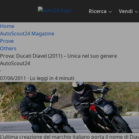
Passa
al
Ricerca
Vendi
contenuto
principale
Home
AutoScout24 Magazine
Prove
Others
Prova: Ducati Diavel (2011) – Unica nel suo genere
AutoScout24
·
07/06/2011
·
Lo leggi in 4 minuti
L’ultima creazione del marchio italiano porta il nome di Di