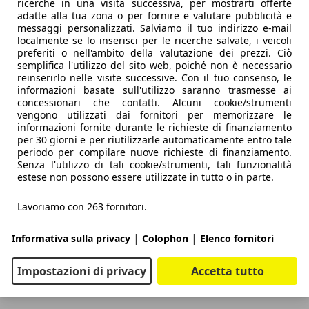
ricerche in una visita successiva, per mostrarti offerte
adatte alla tua zona o per fornire e valutare pubblicità e
messaggi personalizzati. Salviamo il tuo indirizzo e-mail
localmente se lo inserisci per le ricerche salvate, i veicoli
preferiti o nell'ambito della valutazione dei prezzi. Ciò
semplifica l'utilizzo del sito web, poiché non è necessario
reinserirlo nelle visite successive. Con il tuo consenso, le
informazioni basate sull'utilizzo saranno trasmesse ai
concessionari che contatti. Alcuni cookie/strumenti
vengono utilizzati dai fornitori per memorizzare le
informazioni fornite durante le richieste di finanziamento
per 30 giorni e per riutilizzarle automaticamente entro tale
periodo per compilare nuove richieste di finanziamento.
Senza l'utilizzo di tali cookie/strumenti, tali funzionalità
estese non possono essere utilizzate in tutto o in parte.
Lavoriamo con 263 fornitori.
|
|
Informativa sulla privacy
Colophon
Elenco fornitori
Impostazioni di privacy
Accetta tutto