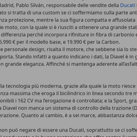
Madrid, Pablo Silván, responsabile delle vendite della
Ducati
n lato si tratta di una custom se ci soffermiamo sulla part
za protezione, mentre la sua figura compatta e affusolata 
ie moto, con la quale si è riusciti a ottenere una grande st
 differenzia perché incorpora rifiniture in fibra di carbon
16.990 € per il modello base, e 19.990 € per la Carbon.
o e personale design, risalta il motore, che sebbene sia lo s
a. Stando infatti a quanto indicano i dati, la Diavel è in 
on grande eleganza. Affinché si mantenga aderente all’asfal
lla tecnologia più moderna, grazie alla quale la moto ries
enza massima che eroga il bicilindrico in linea secondo tre 
onibili i 162 CV ma l’erogazione è controllata; e la Sport, graz
la Diavel non manca un sistema di controllo della trazione (DT
erazione. Quanto al cambio, è a sei marce, abbastanza dolce
non può negare di essere una Ducati, soprattutto se ci soffe