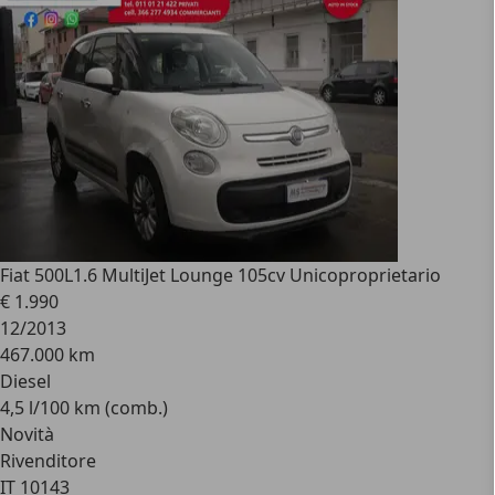
Fiat 500L
1.6 MultiJet Lounge 105cv Unicoproprietario
€ 1.990
12/2013
467.000 km
Diesel
4,5 l/100 km (comb.)
Novità
Rivenditore
IT 10143