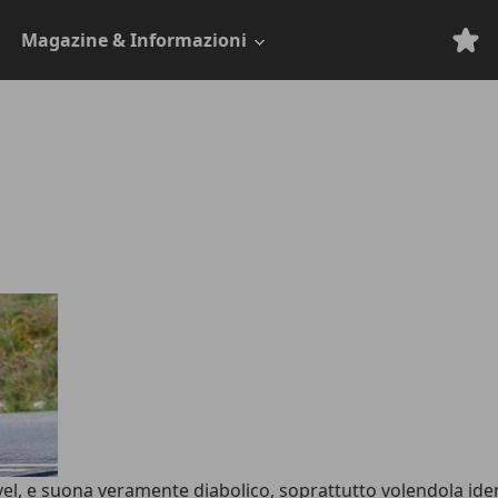
Magazine & Informazioni
avel, e suona veramente diabolico, soprattutto volendola ide