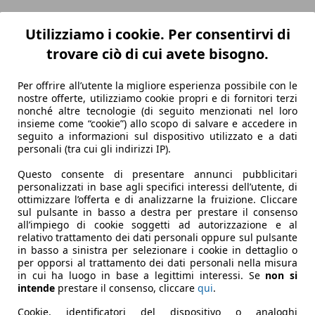
Utilizziamo i cookie. Per consentirvi di
trovare ciò di cui avete bisogno.
Per offrire all’utente la migliore esperienza possibile con le
nostre offerte, utilizziamo cookie propri e di fornitori terzi
nonché altre tecnologie (di seguito menzionati nel loro
insieme come “cookie”) allo scopo di salvare e accedere in
seguito a informazioni sul dispositivo utilizzato e a dati
cutive Unicoproprietario
personali (tra cui gli indirizzi IP).
Questo consente di presentare annunci pubblicitari
personalizzati in base agli specifici interessi dell’utente, di
ottimizzare l’offerta e di analizzarne la fruizione. Cliccare
sul pulsante in basso a destra per prestare il consenso
all’impiego di cookie soggetti ad autorizzazione e al
relativo trattamento dei dati personali oppure sul pulsante
in basso a sinistra per selezionare i cookie in dettaglio o
per opporsi al trattamento dei dati personali nella misura
in cui ha luogo in base a legittimi interessi. Se
non si
intende
prestare il consenso, cliccare
qui
.
Cookie, identificatori del dispositivo o analoghi