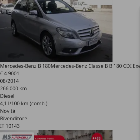
Mercedes-Benz B 180
Mercedes-Benz Classe B B 180 CDI Exe
€ 4.900
1
08/2014
266.000 km
Diesel
4,1 l/100 km (comb.)
Novità
Rivenditore
IT 10143