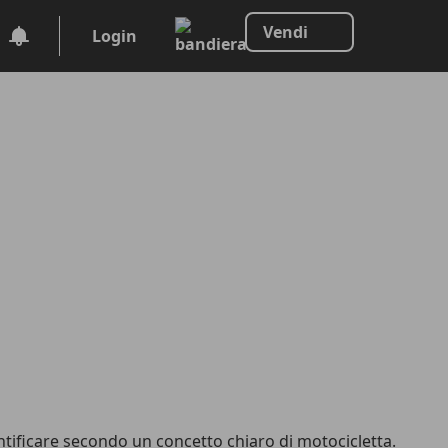
Vendi
Login
ntificare secondo un concetto chiaro di motocicletta.