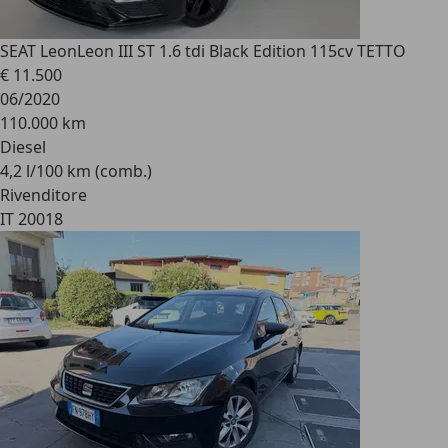
SEAT Leon
Leon III ST 1.6 tdi Black Edition 115cv TETTO
€ 11.500
06/2020
110.000 km
Diesel
4,2 l/100 km (comb.)
Rivenditore
IT 20018