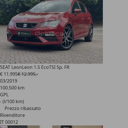
SEAT Leon
Leon 1.5 EcoTSI 5p. FR
€ 11.995
€ 12.995,-
03/2019
100.500 km
GPL
- (l/100 km)
Prezzo ribassato
Rivenditore
IT 00012