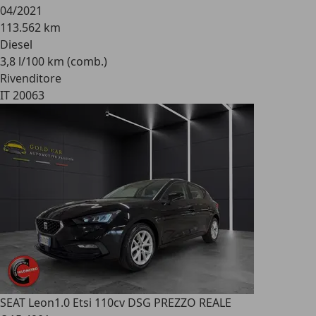
04/2021
113.562 km
Diesel
3,8 l/100 km (comb.)
Rivenditore
IT 20063
SEAT Leon
1.0 Etsi 110cv DSG PREZZO REALE