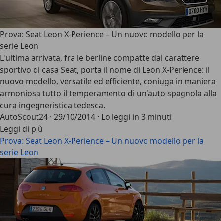
Prova: Seat Leon X-Perience – Un nuovo modello per la
serie Leon
L'ultima arrivata, fra le berline compatte dal carattere
sportivo di casa Seat, porta il nome di Leon X-Perience: il
nuovo modello, versatile ed efficiente, coniuga in maniera
armoniosa tutto il temperamento di un'auto spagnola alla
cura ingegneristica tedesca.
AutoScout24
·
29/10/2014
·
Lo leggi in 3 minuti
Leggi di più
Prova: Seat Leon X-Perience – Un nuovo modello per la
serie Leon