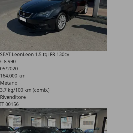
SEAT Leon
Leon 1.5 tgi FR 130cv
€ 8.990
05/2020
164.000 km
Metano
3,7 kg/100 km (comb.)
Rivenditore
IT 00156