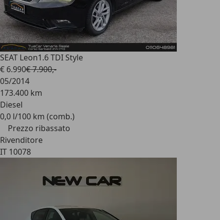
SEAT Leon
1.6 TDI Style
€ 6.990
€ 7.900,-
05/2014
173.400 km
Diesel
0,0 l/100 km (comb.)
Prezzo ribassato
Rivenditore
IT 10078