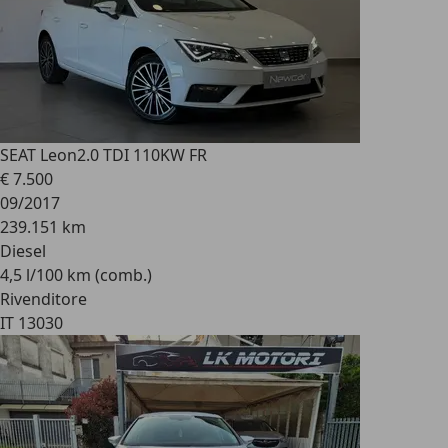
SEAT Leon
2.0 TDI 110KW FR
€ 7.500
09/2017
239.151 km
Diesel
4,5 l/100 km (comb.)
Rivenditore
IT 13030