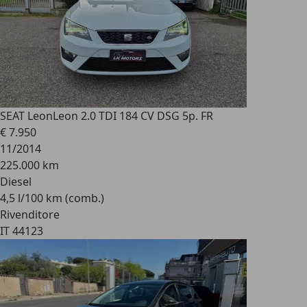
SEAT Leon
Leon 2.0 TDI 184 CV DSG 5p. FR
€ 7.950
11/2014
225.000 km
Diesel
4,5 l/100 km (comb.)
Rivenditore
IT 44123