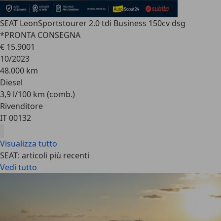
SEAT Leon
Sportstourer 2.0 tdi Business 150cv dsg
*PRONTA CONSEGNA
€ 15.900
1
10/2023
48.000 km
Diesel
3,9 l/100 km (comb.)
Rivenditore
IT 00132
Visualizza tutto
SEAT: articoli più recenti
Vedi tutto