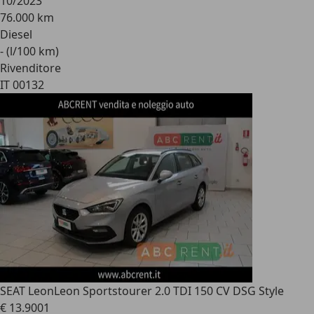
10/2023
76.000 km
Diesel
- (l/100 km)
Rivenditore
IT 00132
SEAT Leon
Leon Sportstourer 2.0 TDI 150 CV DSG Style
€ 13.900
1