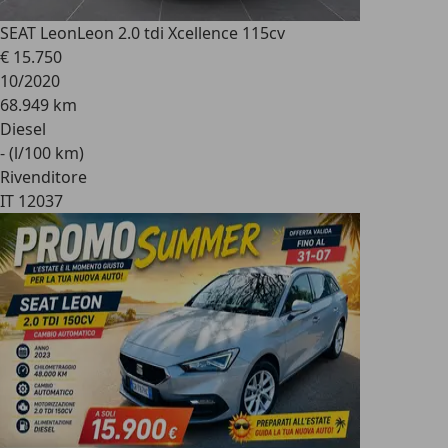
SEAT Leon
Leon 2.0 tdi Xcellence 115cv
€ 15.750
10/2020
68.949 km
Diesel
- (l/100 km)
Rivenditore
IT 12037