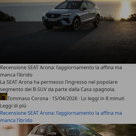
Recensione SEAT Arona: l’aggiornamento la affina ma
manca l’ibrido
La
SEAT Arona
ha permesso l’ingresso nel popolare
segmento dei B-SUV da parte dalla Casa spagnola.
Tommaso Corona
·
15/04/2026
·
Lo leggi in 8 minuti
Leggi di più
Recensione SEAT Arona: l’aggiornamento la affina ma
manca l’ibrido