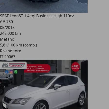
SEAT Leon
ST 1.4 tgi Business High 110cv
€ 5.750
05/2018
242.000 km
Metano
5,6 l/100 km (comb.)
Rivenditore
IT 20067