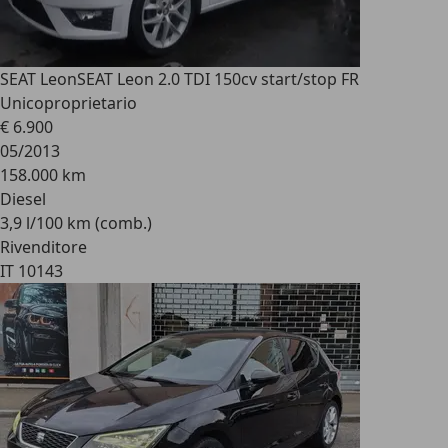
SEAT Leon
SEAT Leon 2.0 TDI 150cv start/stop FR
Unicoproprietario
€ 6.900
05/2013
158.000 km
Diesel
3,9 l/100 km (comb.)
Rivenditore
IT 10143