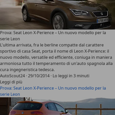
Prova: Seat Leon X-Perience – Un nuovo modello per la
serie Leon
L'ultima arrivata, fra le berline compatte dal carattere
sportivo di casa Seat, porta il nome di Leon X-Perience: il
nuovo modello, versatile ed efficiente, coniuga in maniera
armoniosa tutto il temperamento di un'auto spagnola alla
cura ingegneristica tedesca.
AutoScout24
·
29/10/2014
·
Lo leggi in 3 minuti
Leggi di più
Prova: Seat Leon X-Perience – Un nuovo modello per la
serie Leon