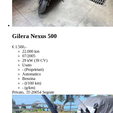
Gilera Nexus 500
€ 1.500,-
22.000 km
07/2005
29 kW (39 CV)
Usato
- (Proprietari)
Automatico
Benzina
- (l/100 km)
- (g/km)
Privato,
IT-20054 Segrate