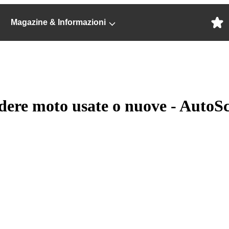
Magazine & Informazioni
ndere moto usate o nuove - AutoS