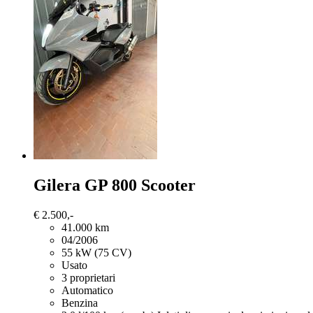
Gilera GP 800
Scooter
€ 2.500,-
41.000 km
04/2006
55 kW (75 CV)
Usato
3 proprietari
Automatico
Benzina