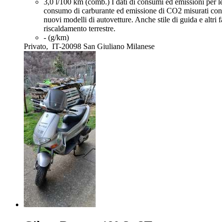
3,0 l/100 km (comb.)
I dati di consumi ed emissioni per le
consumo di carburante ed emissione di CO2 misurati con i
nuovi modelli di autovetture. Anche stile di guida e altri
riscaldamento terrestre.
- (g/km)
Privato,
IT-20098 San Giuliano Milanese