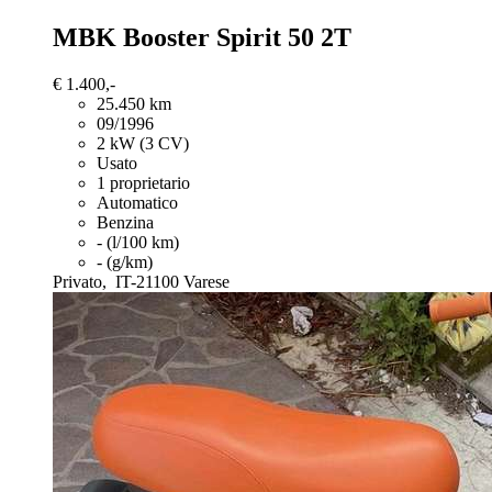
MBK Booster
Spirit 50 2T
€ 1.400,-
25.450 km
09/1996
2 kW (3 CV)
Usato
1 proprietario
Automatico
Benzina
- (l/100 km)
- (g/km)
Privato,
IT-21100 Varese