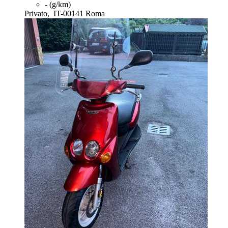
- (g/km)
Privato,
IT-00141 Roma