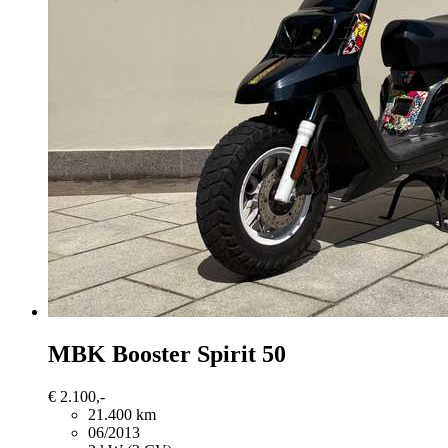
MBK Booster
Spirit 50
€ 2.100,-
21.400 km
06/2013