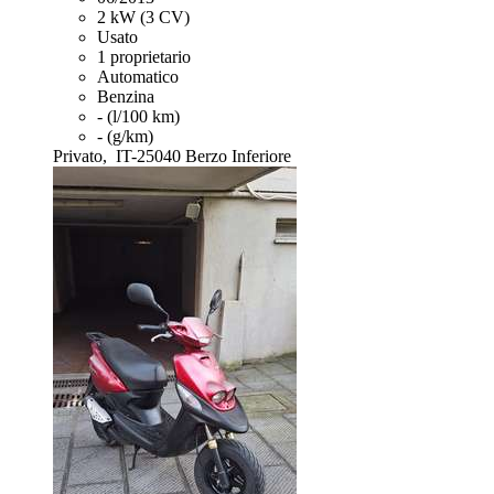
2 kW (3 CV)
Usato
1 proprietario
Automatico
Benzina
- (l/100 km)
- (g/km)
Privato,
IT-25040 Berzo Inferiore