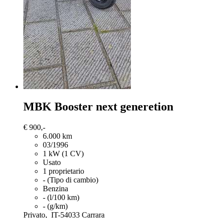
MBK Booster
next generetion
€ 900,-
6.000 km
03/1996
1 kW (1 CV)
Usato
1 proprietario
- (Tipo di cambio)
Benzina
- (l/100 km)
- (g/km)
Privato,
IT-54033 Carrara