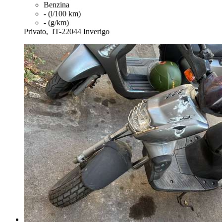
Benzina
- (l/100 km)
- (g/km)
Privato,
IT-22044 Inverigo