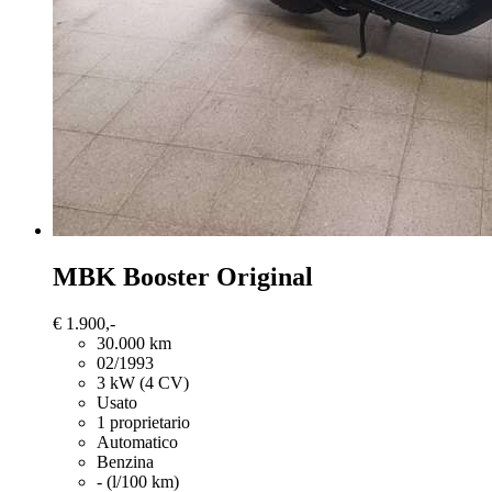
MBK Booster
Original
€ 1.900,-
30.000 km
02/1993
3 kW (4 CV)
Usato
1 proprietario
Automatico
Benzina
- (l/100 km)