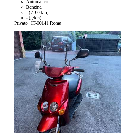
Automatico
Benzina
- (l/100 km)
- (g/km)
Privato,
IT-00141 Roma