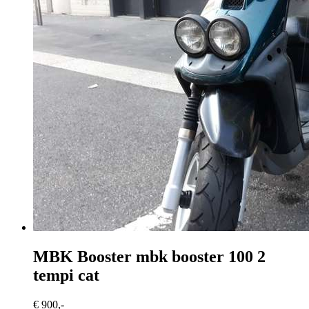
MBK Booster
mbk booster 100 2
tempi cat
€ 900,-