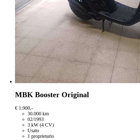
MBK Booster
Original
€ 1.900,-
30.000 km
02/1993
3 kW (4 CV)
Usato
1 proprietario