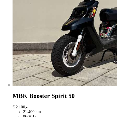
MBK Booster
Spirit 50
€ 2.100,-
21.400 km
06/2013