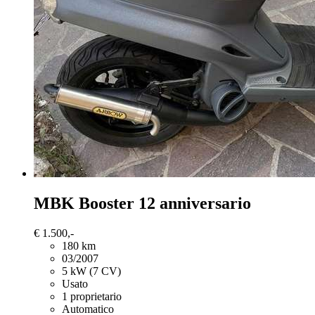
MBK Booster
12 anniversario
€ 1.500,-
180 km
03/2007
5 kW (7 CV)
Usato
1 proprietario
Automatico