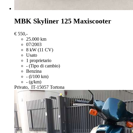
MBK Skyliner 125
Maxiscooter
€ 550,-
25.000 km
07/2003
8 kW (11 CV)
Usato
1 proprietario
- (Tipo di cambio)
Benzina
- (l/100 km)
- (g/km)
Privato,
IT-15057 Tortona