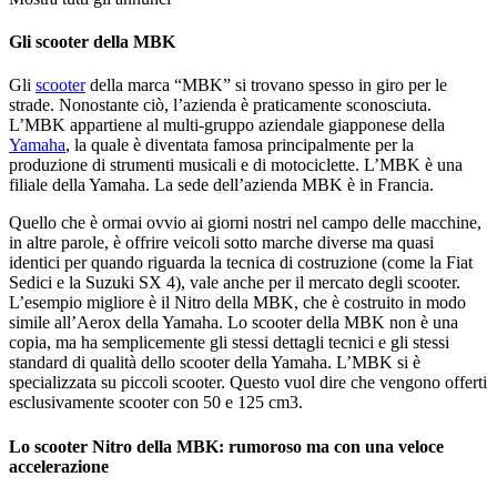
Gli scooter della MBK
Gli
scooter
della marca “MBK” si trovano spesso in giro per le
strade. Nonostante ciò, l’azienda è praticamente sconosciuta.
L’MBK appartiene al multi-gruppo aziendale giapponese della
Yamaha
, la quale è diventata famosa principalmente per la
produzione di strumenti musicali e di motociclette. L’MBK è una
filiale della Yamaha. La sede dell’azienda MBK è in Francia.
Quello che è ormai ovvio ai giorni nostri nel campo delle macchine,
in altre parole, è offrire veicoli sotto marche diverse ma quasi
identici per quando riguarda la tecnica di costruzione (come la Fiat
Sedici e la Suzuki SX 4), vale anche per il mercato degli scooter.
L’esempio migliore è il Nitro della MBK, che è costruito in modo
simile all’Aerox della Yamaha. Lo scooter della MBK non è una
copia, ma ha semplicemente gli stessi dettagli tecnici e gli stessi
standard di qualità dello scooter della Yamaha. L’MBK si è
specializzata su piccoli scooter. Questo vuol dire che vengono offerti
esclusivamente scooter con 50 e 125 cm3.
Lo scooter Nitro della MBK: rumoroso ma con una veloce
accelerazione