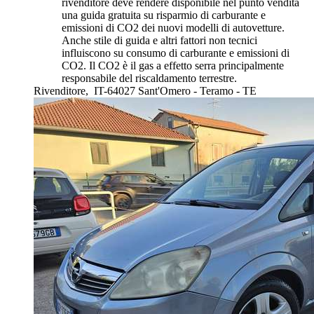
rivenditore deve rendere disponibile nel punto vendita
una guida gratuita su risparmio di carburante e
emissioni di CO2 dei nuovi modelli di autovetture.
Anche stile di guida e altri fattori non tecnici
influiscono su consumo di carburante e emissioni di
CO2. Il CO2 è il gas a effetto serra principalmente
responsabile del riscaldamento terrestre.
Rivenditore,
IT-64027 Sant'Omero - Teramo - TE