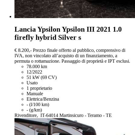
Lancia Ypsilon
Ypsilon III 2021 1.0
firefly hybrid Silver s
€ 8.200,-
Prezzo finale offerto al pubblico, comprensivo di
IVA, non vincolato all’acquisto di un finanziamento, a
permuta o rottamazione. Passaggio di proprietà e IPT esclusi.
78.000 km
12/2022
51 kW (69 CV)
Usato
1 proprietario
Manuale
Elettrica/Benzina
- (l/100 km)
- (g/km)
Rivenditore,
IT-64014 Martinsicuro - Teramo - TE