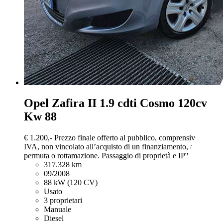
Opel Zafira
II 1.9 cdti Cosmo 120cv
Kw 88
€ 1.200,-
Prezzo finale offerto al pubblico, comprensivo di
IVA, non vincolato all’acquisto di un finanziamento, a
permuta o rottamazione. Passaggio di proprietà e IPT esclusi.
317.328 km
09/2008
88 kW (120 CV)
Usato
3 proprietari
Manuale
Diesel