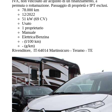
IVA, non vincolato all’acquisto di un finanziamento, a
permuta o rottamazione. Passaggio di proprietà e IPT esclusi.
78.000 km
12/2022
51 kW (69 CV)
Usato
1 proprietario
Manuale
Elettrica/Benzina
- (l/100 km)
- (g/km)
Rivenditore,
IT-64014 Martinsicuro - Teramo - TE