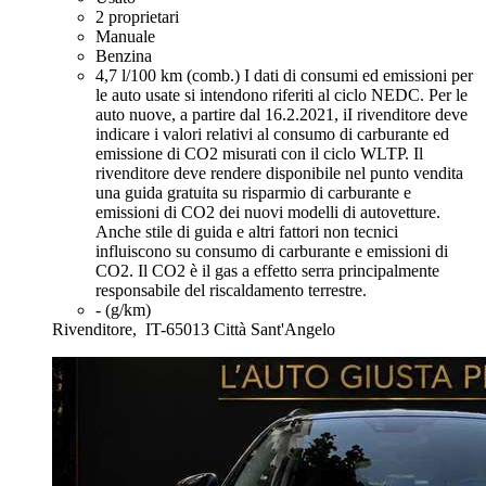
2 proprietari
Manuale
Benzina
4,7 l/100 km (comb.)
I dati di consumi ed emissioni per
le auto usate si intendono riferiti al ciclo NEDC. Per le
auto nuove, a partire dal 16.2.2021, iI rivenditore deve
indicare i valori relativi al consumo di carburante ed
emissione di CO2 misurati con il ciclo WLTP. Il
rivenditore deve rendere disponibile nel punto vendita
una guida gratuita su risparmio di carburante e
emissioni di CO2 dei nuovi modelli di autovetture.
Anche stile di guida e altri fattori non tecnici
influiscono su consumo di carburante e emissioni di
CO2. Il CO2 è il gas a effetto serra principalmente
responsabile del riscaldamento terrestre.
- (g/km)
Rivenditore,
IT-65013 Città Sant'Angelo