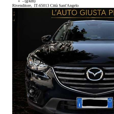
- (g/km)
Rivenditore,
IT-65013 Città Sant'Angelo