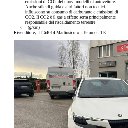
emissioni di CO2 dei nuovi modelli di autovetture.
Anche stile di guida e altri fattori non tecnici
influiscono su consumo di carburante e emissioni di
CO2. Il CO2 è il gas a effetto serra principalmente
responsabile del riscaldamento terrestre.
- (g/km)
Rivenditore,
IT-64014 Martinsicuro - Teramo - TE