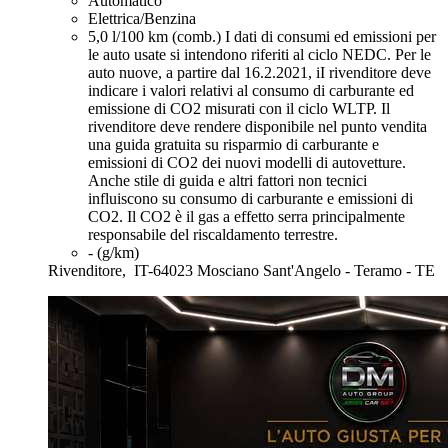
Automatico
Elettrica/Benzina
5,0 l/100 km (comb.)
I dati di consumi ed emissioni per
le auto usate si intendono riferiti al ciclo NEDC. Per le
auto nuove, a partire dal 16.2.2021, iI rivenditore deve
indicare i valori relativi al consumo di carburante ed
emissione di CO2 misurati con il ciclo WLTP. Il
rivenditore deve rendere disponibile nel punto vendita
una guida gratuita su risparmio di carburante e
emissioni di CO2 dei nuovi modelli di autovetture.
Anche stile di guida e altri fattori non tecnici
influiscono su consumo di carburante e emissioni di
CO2. Il CO2 è il gas a effetto serra principalmente
responsabile del riscaldamento terrestre.
- (g/km)
Rivenditore,
IT-64023 Mosciano Sant'Angelo - Teramo - TE