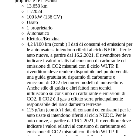
proprietà e IPT esclusi.
13.650 km
11/2024
100 kW (136 CV)
Usato
1 proprietario
Automatico
Elettrica/Benzina
4,2 l/100 km (comb.)
I dati di consumi ed emissioni per
le auto usate si intendono riferiti al ciclo NEDC. Per le
auto nuove, a partire dal 16.2.2021, iI rivenditore deve
indicare i valori relativi al consumo di carburante ed
emissione di CO2 misurati con il ciclo WLTP. Il
rivenditore deve rendere disponibile nel punto vendita
una guida gratuita su risparmio di carburante e
emissioni di CO2 dei nuovi modelli di autovetture.
Anche stile di guida e altri fattori non tecnici
influiscono su consumo di carburante e emissioni di
CO2. Il CO2 è il gas a effetto serra principalmente
responsabile del riscaldamento terrestre.
115 g/km (comb.)
I dati di consumi ed emissioni per le
auto usate si intendono riferiti al ciclo NEDC. Per le
auto nuove, a partire dal 16.2.2021, iI rivenditore deve
indicare i valori relativi al consumo di carburante ed
emissione di CO2 misurati con il ciclo WLTP. Il