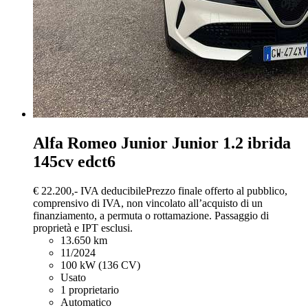
Alfa Romeo Junior
Junior 1.2 ibrida
145cv edct6
€ 22.200,-
IVA deducibile
Prezzo finale offerto al pubblico,
comprensivo di IVA, non vincolato all’acquisto di un
finanziamento, a permuta o rottamazione. Passaggio di
proprietà e IPT esclusi.
13.650 km
11/2024
100 kW (136 CV)
Usato
1 proprietario
Automatico