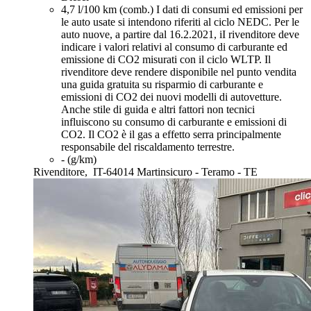
4,7 l/100 km (comb.)
I dati di consumi ed emissioni per
le auto usate si intendono riferiti al ciclo NEDC. Per le
auto nuove, a partire dal 16.2.2021, iI rivenditore deve
indicare i valori relativi al consumo di carburante ed
emissione di CO2 misurati con il ciclo WLTP. Il
rivenditore deve rendere disponibile nel punto vendita
una guida gratuita su risparmio di carburante e
emissioni di CO2 dei nuovi modelli di autovetture.
Anche stile di guida e altri fattori non tecnici
influiscono su consumo di carburante e emissioni di
CO2. Il CO2 è il gas a effetto serra principalmente
responsabile del riscaldamento terrestre.
- (g/km)
Rivenditore,
IT-64014 Martinsicuro - Teramo - TE