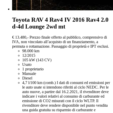
Toyota RAV 4
Rav4 IV 2016 Rav4 2.0
d-4d Lounge 2wd mt
€ 13.480,-
Prezzo finale offerto al pubblico, comprensivo di
IVA, non vincolato all’acquisto di un finanziamento, a
permuta o rottamazione. Passaggio di proprietà e IPT esclusi.
98.000 km
12/2015
105 kW (143 CV)
Usato
1 proprietario
Manuale
Diesel
4,7 l/100 km (comb.)
I dati di consumi ed emissioni per
le auto usate si intendono riferiti al ciclo NEDC. Per le
auto nuove, a partire dal 16.2.2021, iI rivenditore deve
indicare i valori relativi al consumo di carburante ed
emissione di CO2 misurati con il ciclo WLTP. Il
rivenditore deve rendere disponibile nel punto vendita
una guida gratuita su risparmio di carburante e