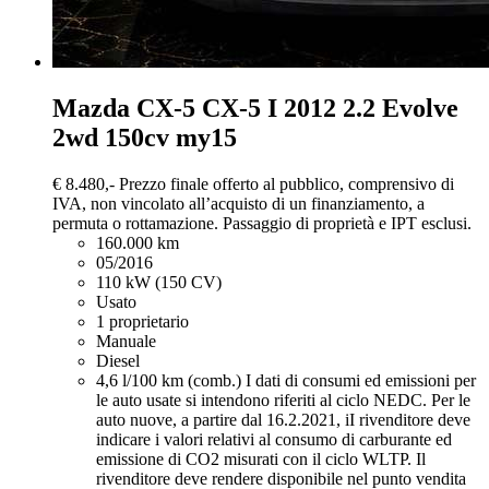
Mazda CX-5
CX-5 I 2012 2.2 Evolve
2wd 150cv my15
€ 8.480,-
Prezzo finale offerto al pubblico, comprensivo di
IVA, non vincolato all’acquisto di un finanziamento, a
permuta o rottamazione. Passaggio di proprietà e IPT esclusi.
160.000 km
05/2016
110 kW (150 CV)
Usato
1 proprietario
Manuale
Diesel
4,6 l/100 km (comb.)
I dati di consumi ed emissioni per
le auto usate si intendono riferiti al ciclo NEDC. Per le
auto nuove, a partire dal 16.2.2021, iI rivenditore deve
indicare i valori relativi al consumo di carburante ed
emissione di CO2 misurati con il ciclo WLTP. Il
rivenditore deve rendere disponibile nel punto vendita