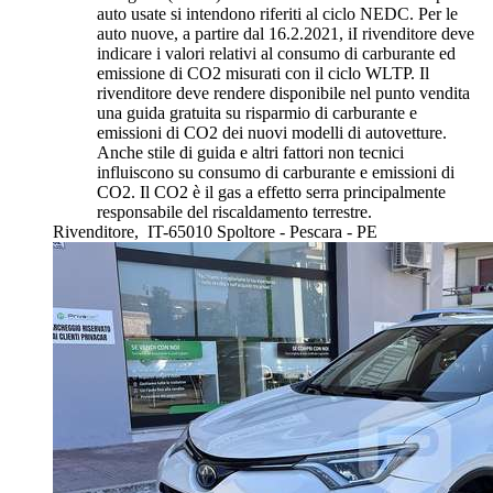
auto usate si intendono riferiti al ciclo NEDC. Per le
auto nuove, a partire dal 16.2.2021, iI rivenditore deve
indicare i valori relativi al consumo di carburante ed
emissione di CO2 misurati con il ciclo WLTP. Il
rivenditore deve rendere disponibile nel punto vendita
una guida gratuita su risparmio di carburante e
emissioni di CO2 dei nuovi modelli di autovetture.
Anche stile di guida e altri fattori non tecnici
influiscono su consumo di carburante e emissioni di
CO2. Il CO2 è il gas a effetto serra principalmente
responsabile del riscaldamento terrestre.
Rivenditore,
IT-65010 Spoltore - Pescara - PE