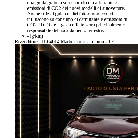
una guida gratuita su risparmio di carburante e
emissioni di CO2 dei nuovi modelli di autovetture.
Anche stile di guida e altri fattori non tecnici
influiscono su consumo di carburante e emissioni di
CO2. Il CO2 è il gas a effetto serra principalmente
responsabile del riscaldamento terrestre.
- (g/km)
Rivenditore,
IT-64014 Martinsicuro - Teramo - TE