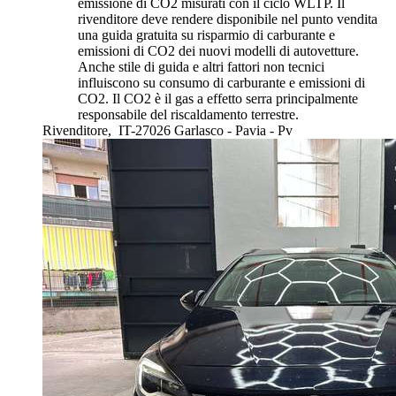
emissione di CO2 misurati con il ciclo WLTP. Il
rivenditore deve rendere disponibile nel punto vendita
una guida gratuita su risparmio di carburante e
emissioni di CO2 dei nuovi modelli di autovetture.
Anche stile di guida e altri fattori non tecnici
influiscono su consumo di carburante e emissioni di
CO2. Il CO2 è il gas a effetto serra principalmente
responsabile del riscaldamento terrestre.
Rivenditore,
IT-27026 Garlasco - Pavia - Pv