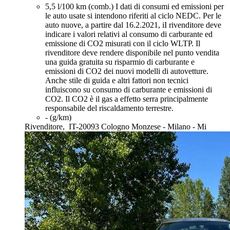
5,5 l/100 km (comb.)
I dati di consumi ed emissioni per
le auto usate si intendono riferiti al ciclo NEDC. Per le
auto nuove, a partire dal 16.2.2021, iI rivenditore deve
indicare i valori relativi al consumo di carburante ed
emissione di CO2 misurati con il ciclo WLTP. Il
rivenditore deve rendere disponibile nel punto vendita
una guida gratuita su risparmio di carburante e
emissioni di CO2 dei nuovi modelli di autovetture.
Anche stile di guida e altri fattori non tecnici
influiscono su consumo di carburante e emissioni di
CO2. Il CO2 è il gas a effetto serra principalmente
responsabile del riscaldamento terrestre.
- (g/km)
Rivenditore,
IT-20093 Cologno Monzese - Milano - Mi