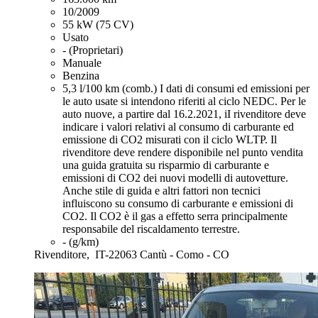
10/2009
55 kW (75 CV)
Usato
- (Proprietari)
Manuale
Benzina
5,3 l/100 km (comb.)
I dati di consumi ed emissioni per
le auto usate si intendono riferiti al ciclo NEDC. Per le
auto nuove, a partire dal 16.2.2021, iI rivenditore deve
indicare i valori relativi al consumo di carburante ed
emissione di CO2 misurati con il ciclo WLTP. Il
rivenditore deve rendere disponibile nel punto vendita
una guida gratuita su risparmio di carburante e
emissioni di CO2 dei nuovi modelli di autovetture.
Anche stile di guida e altri fattori non tecnici
influiscono su consumo di carburante e emissioni di
CO2. Il CO2 è il gas a effetto serra principalmente
responsabile del riscaldamento terrestre.
- (g/km)
Rivenditore,
IT-22063 Cantù - Como - CO