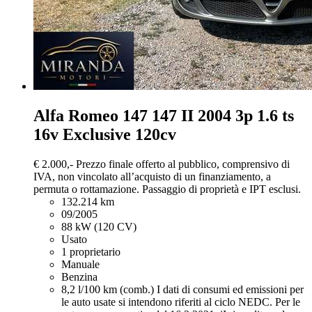
Alfa Romeo 147
147 II 2004 3p 1.6 ts
16v Exclusive 120cv
€ 2.000,-
Prezzo finale offerto al pubblico, comprensivo di
IVA, non vincolato all’acquisto di un finanziamento, a
permuta o rottamazione. Passaggio di proprietà e IPT esclusi.
132.214 km
09/2005
88 kW (120 CV)
Usato
1 proprietario
Manuale
Benzina
8,2 l/100 km (comb.)
I dati di consumi ed emissioni per
le auto usate si intendono riferiti al ciclo NEDC. Per le