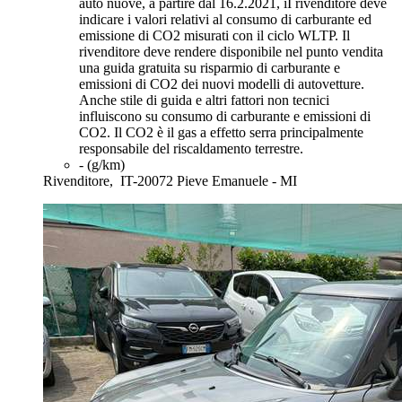
auto nuove, a partire dal 16.2.2021, iI rivenditore deve
indicare i valori relativi al consumo di carburante ed
emissione di CO2 misurati con il ciclo WLTP. Il
rivenditore deve rendere disponibile nel punto vendita
una guida gratuita su risparmio di carburante e
emissioni di CO2 dei nuovi modelli di autovetture.
Anche stile di guida e altri fattori non tecnici
influiscono su consumo di carburante e emissioni di
CO2. Il CO2 è il gas a effetto serra principalmente
responsabile del riscaldamento terrestre.
- (g/km)
Rivenditore,
IT-20072 Pieve Emanuele - MI