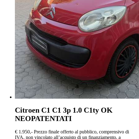
Citroen C1
C1 3p 1.0 C1ty OK
NEOPATENTATI
€ 1.950,-
Prezzo finale offerto al pubblico, comprensivo di
IVA, non vincolato all’acquisto di un finanziamento, a