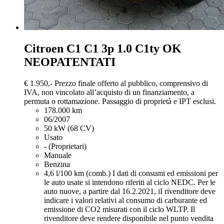
Citroen C1
C1 3p 1.0 C1ty OK
NEOPATENTATI
€ 1.950,-
Prezzo finale offerto al pubblico, comprensivo di
IVA, non vincolato all’acquisto di un finanziamento, a
permuta o rottamazione. Passaggio di proprietà e IPT esclusi.
178.000 km
06/2007
50 kW (68 CV)
Usato
- (Proprietari)
Manuale
Benzina
4,6 l/100 km (comb.)
I dati di consumi ed emissioni per
le auto usate si intendono riferiti al ciclo NEDC. Per le
auto nuove, a partire dal 16.2.2021, iI rivenditore deve
indicare i valori relativi al consumo di carburante ed
emissione di CO2 misurati con il ciclo WLTP. Il
rivenditore deve rendere disponibile nel punto vendita