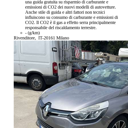
una guida gratuita su risparmio di carburante e
emissioni di CO2 dei nuovi modelli di autovetture.
Anche stile di guida e altri fattori non tecnici
influiscono su consumo di carburante e emissioni di
CO2. Il CO2 è il gas a effetto serra principalmente
responsabile del riscaldamento terrestre.
- (g/km)
Rivenditore,
IT-20161 Milano