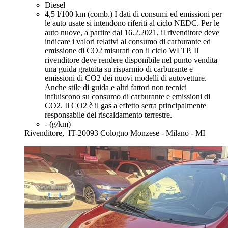
Diesel
4,5 l/100 km (comb.)
I dati di consumi ed emissioni per
le auto usate si intendono riferiti al ciclo NEDC. Per le
auto nuove, a partire dal 16.2.2021, iI rivenditore deve
indicare i valori relativi al consumo di carburante ed
emissione di CO2 misurati con il ciclo WLTP. Il
rivenditore deve rendere disponibile nel punto vendita
una guida gratuita su risparmio di carburante e
emissioni di CO2 dei nuovi modelli di autovetture.
Anche stile di guida e altri fattori non tecnici
influiscono su consumo di carburante e emissioni di
CO2. Il CO2 è il gas a effetto serra principalmente
responsabile del riscaldamento terrestre.
- (g/km)
Rivenditore,
IT-20093 Cologno Monzese - Milano - MI