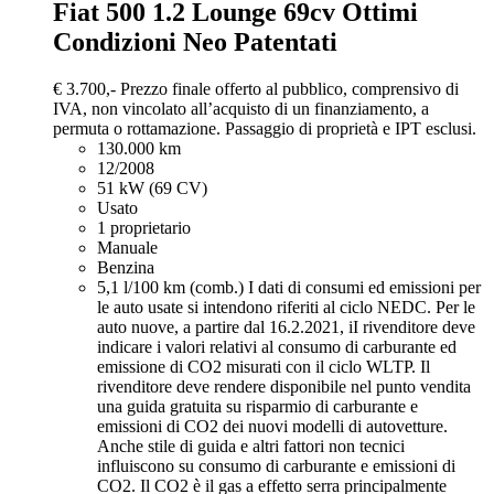
Fiat 500
1.2 Lounge 69cv Ottimi
Condizioni Neo Patentati
€ 3.700,-
Prezzo finale offerto al pubblico, comprensivo di
IVA, non vincolato all’acquisto di un finanziamento, a
permuta o rottamazione. Passaggio di proprietà e IPT esclusi.
130.000 km
12/2008
51 kW (69 CV)
Usato
1 proprietario
Manuale
Benzina
5,1 l/100 km (comb.)
I dati di consumi ed emissioni per
le auto usate si intendono riferiti al ciclo NEDC. Per le
auto nuove, a partire dal 16.2.2021, iI rivenditore deve
indicare i valori relativi al consumo di carburante ed
emissione di CO2 misurati con il ciclo WLTP. Il
rivenditore deve rendere disponibile nel punto vendita
una guida gratuita su risparmio di carburante e
emissioni di CO2 dei nuovi modelli di autovetture.
Anche stile di guida e altri fattori non tecnici
influiscono su consumo di carburante e emissioni di
CO2. Il CO2 è il gas a effetto serra principalmente