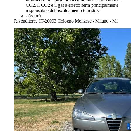
CO2. Il CO2 è il gas a effetto serra principalmente
responsabile del riscaldamento terrestre.
- (g/km)
Rivenditore,
IT-20093 Cologno Monzese - Milano - Mi