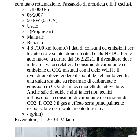
permuta o rottamazione. Passaggio di proprietà e IPT esclusi.
178.000 km
06/2007
50 kW (68 CV)
Usato
- (Proprietari)
Manuale
Benzina
4,6 l/100 km (comb.)
I dati di consumi ed emissioni per
le auto usate si intendono riferiti al ciclo NEDC. Per le
auto nuove, a partire dal 16.2.2021, iI rivenditore deve
indicare i valori relativi al consumo di carburante ed
emissione di CO2 misurati con il ciclo WLTP. Il
rivenditore deve rendere disponibile nel punto vendita
una guida gratuita su risparmio di carburante e
emissioni di CO2 dei nuovi modelli di autovetture.
Anche stile di guida e altri fattori non tecnici
influiscono su consumo di carburante e emissioni di
CO2. Il CO2 è il gas a effetto serra principalmente
responsabile del riscaldamento terrestre.
- (g/km)
Rivenditore,
IT-20161 Milano