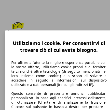
230 km/h
Utilizziamo i cookie. Per consentirvi di
Velocità massima
trovare ciò di cui avete bisogno.
Per offrire all’utente la migliore esperienza possibile con
le nostre offerte, utilizziamo cookie propri e di fornitori
Benzina
terzi nonché altre tecnologie (di seguito menzionati nel
loro insieme come “cookie”) allo scopo di salvare e
Carburante
accedere in seguito a informazioni sul dispositivo
utilizzato e a dati personali (tra cui gli indirizzi IP).
Questo consente di presentare annunci pubblicitari
personalizzati in base agli specifici interessi dell’utente,
147 g/km
di ottimizzare l’offerta e di analizzarne la fruizione.
Cliccare sul pulsante in basso a destra per prestare il