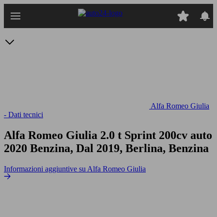
Passa
al
contenuto
principale
Alfa Romeo Giulia
- Dati tecnici
Alfa Romeo Giulia 2.0 t Sprint 200cv auto
2020 Benzina, Dal 2019, Berlina, Benzina
Informazioni aggiuntive su Alfa Romeo Giulia