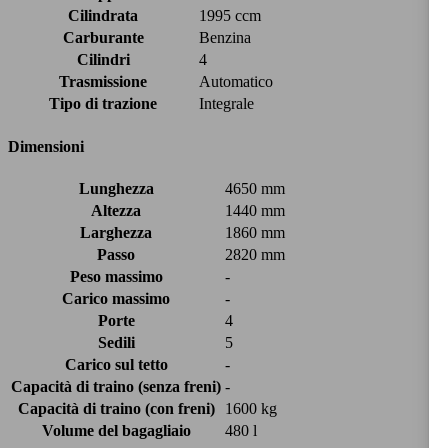
Cilindrata
1995 ccm
Carburante
Benzina
Cilindri
4
Trasmissione
Automatico
Tipo di trazione
Integrale
Dimensioni
Lunghezza
4650 mm
Altezza
1440 mm
Larghezza
1860 mm
Passo
2820 mm
Peso massimo
-
Carico massimo
-
Porte
4
Sedili
5
Carico sul tetto
-
Capacità di traino (senza freni)
-
Capacità di traino (con freni)
1600 kg
Volume del bagagliaio
480 l