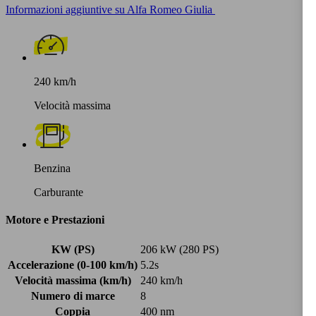
Informazioni aggiuntive su Alfa Romeo Giulia
240 km/h
Velocità massima
Benzina
Carburante
Motore e Prestazioni
KW (PS)
206 kW (280 PS)
Accelerazione (0-100 km/h)
5.2s
Velocità massima (km/h)
240 km/h
Numero di marce
8
Coppia
400 nm