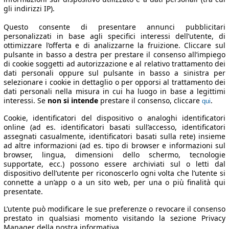
gli indirizzi IP).
Questo consente di presentare annunci pubblicitari
personalizzati in base agli specifici interessi dell’utente, di
ottimizzare l’offerta e di analizzarne la fruizione. Cliccare sul
pulsante in basso a destra per prestare il consenso all’impiego
di cookie soggetti ad autorizzazione e al relativo trattamento dei
dati personali oppure sul pulsante in basso a sinistra per
selezionare i cookie in dettaglio o per opporsi al trattamento dei
dati personali nella misura in cui ha luogo in base a legittimi
interessi. Se
non si intende
prestare il consenso, cliccare
.
qui
Cookie, identificatori del dispositivo o analoghi identificatori
online (ad es. identificatori basati sull’accesso, identificatori
assegnati casualmente, identificatori basati sulla rete) insieme
ad altre informazioni (ad es. tipo di browser e informazioni sul
browser, lingua, dimensioni dello schermo, tecnologie
supportate, ecc.) possono essere archiviati sul o letti dal
dispositivo dell’utente per riconoscerlo ogni volta che l’utente si
connette a un’app o a un sito web, per una o più finalità qui
presentate.
L’utente può modificare le sue preferenze o revocare il consenso
prestato in qualsiasi momento visitando la sezione Privacy
Manager della nostra informativa.