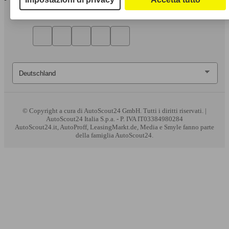
© Copyright
a cura di AutoScout24 GmbH. Tutti i diritti riservati. |
AutoScout24 Italia S.p.a. - P. IVA IT03384980284
AutoScout24.it, AutoProff, LeasingMarkt.de, Media e Smyle fanno parte
della famiglia AutoScout24.