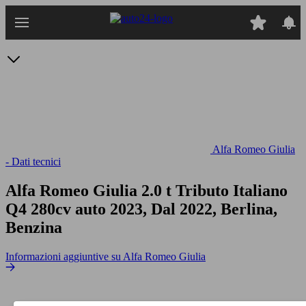
Passa
al
contenuto
principale
Alfa Romeo Giulia
- Dati tecnici
Alfa Romeo Giulia 2.0 t Tributo Italiano
Q4 280cv auto
2023, Dal 2022, Berlina,
Benzina
Informazioni aggiuntive su Alfa Romeo Giulia