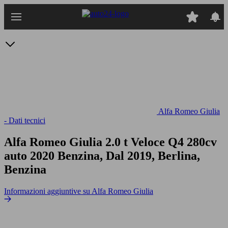
Passa
al
contenuto
principale
Alfa Romeo Giulia
- Dati tecnici
Alfa Romeo Giulia 2.0 t Veloce Q4 280cv
auto
2020 Benzina, Dal 2019, Berlina,
Benzina
Informazioni aggiuntive su Alfa Romeo Giulia