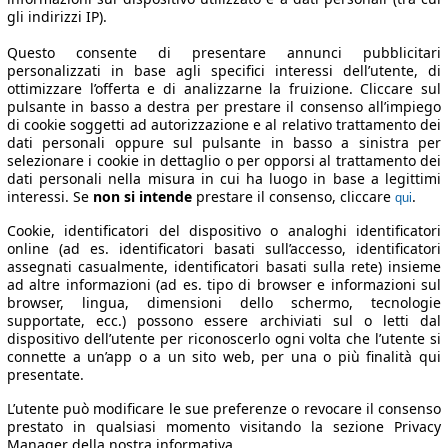
gli indirizzi IP).
Questo consente di presentare annunci pubblicitari
personalizzati in base agli specifici interessi dell’utente, di
ottimizzare l’offerta e di analizzarne la fruizione. Cliccare sul
pulsante in basso a destra per prestare il consenso all’impiego
di cookie soggetti ad autorizzazione e al relativo trattamento dei
dati personali oppure sul pulsante in basso a sinistra per
selezionare i cookie in dettaglio o per opporsi al trattamento dei
dati personali nella misura in cui ha luogo in base a legittimi
interessi. Se
non si intende
prestare il consenso, cliccare
.
qui
Cookie, identificatori del dispositivo o analoghi identificatori
online (ad es. identificatori basati sull’accesso, identificatori
assegnati casualmente, identificatori basati sulla rete) insieme
ad altre informazioni (ad es. tipo di browser e informazioni sul
browser, lingua, dimensioni dello schermo, tecnologie
supportate, ecc.) possono essere archiviati sul o letti dal
dispositivo dell’utente per riconoscerlo ogni volta che l’utente si
connette a un’app o a un sito web, per una o più finalità qui
presentate.
L’utente può modificare le sue preferenze o revocare il consenso
prestato in qualsiasi momento visitando la sezione Privacy
Manager della nostra informativa.