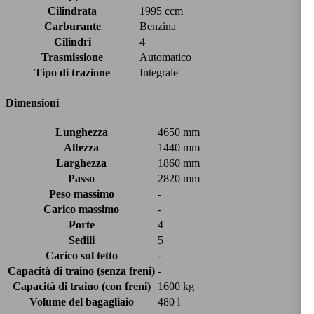
Cilindrata
1995 ccm
Carburante
Benzina
Cilindri
4
Trasmissione
Automatico
Tipo di trazione
Integrale
Dimensioni
Lunghezza
4650 mm
Altezza
1440 mm
Larghezza
1860 mm
Passo
2820 mm
Peso massimo
-
Carico massimo
-
Porte
4
Sedili
5
Carico sul tetto
-
Capacità di traino (senza freni)
-
Capacità di traino (con freni)
1600 kg
Volume del bagagliaio
480 l