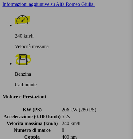
Informazioni aggiuntive su Alfa Romeo Giulia
240 km/h
Velocità massima
Benzina
Carburante
Motore e Prestazioni
KW (PS)
206 kW (280 PS)
Accelerazione (0-100 km/h)
5.2s
Velocità massima (km/h)
240 km/h
Numero di marce
8
Coppia
400 nm