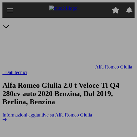
Passa
al
contenuto
principale
Alfa Romeo Giulia
- Dati tecnici
Alfa Romeo Giulia 2.0 t Veloce Ti Q4
280cv auto
2020 Benzina, Dal 2019,
Berlina, Benzina
Informazioni aggiuntive su Alfa Romeo Giulia