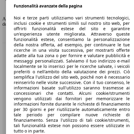
Funzionalità avanzate della pagina
Classe di emissione
Euro 6
Capacità del serbatoio
52 l
Noi e terze parti utilizziamo vari strumenti tecnologici,
AutoScout24 non si assume alcuna responsabilità per la correttezza
inclusi cookie e strumenti simili sul nostro sito web, per
dei dati.
offrirti funzionalità estese del sito e garantire
un'esperienza utente migliorata. Attraverso queste
Torna su
funzionalità estese, consentiamo la personalizzazione
della nostra offerta, ad esempio, per continuare le tue
ricerche in una visita successiva, per mostrarti offerte
Benvenuti su AutoScout24, il mercato auto europeo.
adatte alla tua zona o per fornire e valutare pubblicità e
messaggi personalizzati. Salviamo il tuo indirizzo e-mail
localmente se lo inserisci per le ricerche salvate, i veicoli
Società
preferiti o nell'ambito della valutazione dei prezzi. Ciò
semplifica l'utilizzo del sito web, poiché non è necessario
reinserirlo nelle visite successive. Con il tuo consenso, le
A proposito di AutoScout24
informazioni basate sull'utilizzo saranno trasmesse ai
concessionari che contatti. Alcuni cookie/strumenti
Stampa
vengono utilizzati dai fornitori per memorizzare le
informazioni fornite durante le richieste di finanziamento
Media
per 30 giorni e per riutilizzarle automaticamente entro
Condizioni generali
tale periodo per compilare nuove richieste di
finanziamento. Senza l'utilizzo di tali cookie/strumenti,
Informazioni
tali funzionalità estese non possono essere utilizzate in
tutto o in parte.