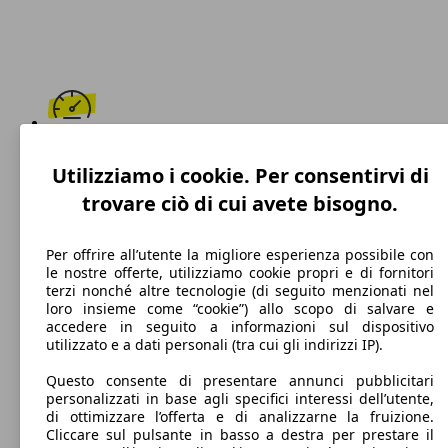
230 km/h
Utilizziamo i cookie. Per consentirvi di
Velocità massima
trovare ciò di cui avete bisogno.
Per offrire all’utente la migliore esperienza possibile con
le nostre offerte, utilizziamo cookie propri e di fornitori
Diesel
terzi nonché altre tecnologie (di seguito menzionati nel
loro insieme come “cookie”) allo scopo di salvare e
Carburante
accedere in seguito a informazioni sul dispositivo
utilizzato e a dati personali (tra cui gli indirizzi IP).
Questo consente di presentare annunci pubblicitari
personalizzati in base agli specifici interessi dell’utente,
130 g/km
di ottimizzare l’offerta e di analizzarne la fruizione.
Cliccare sul pulsante in basso a destra per prestare il