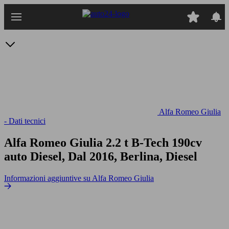
Passa
al
contenuto
principale
Alfa Romeo Giulia
- Dati tecnici
Alfa Romeo Giulia 2.2 t B-Tech 190cv
auto
Diesel, Dal 2016, Berlina, Diesel
Informazioni aggiuntive su Alfa Romeo Giulia