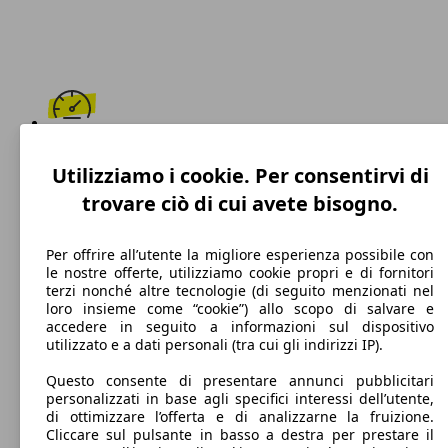
220 km/h
Utilizziamo i cookie. Per consentirvi di
Velocità massima
trovare ciò di cui avete bisogno.
Per offrire all’utente la migliore esperienza possibile con
le nostre offerte, utilizziamo cookie propri e di fornitori
Diesel
terzi nonché altre tecnologie (di seguito menzionati nel
loro insieme come “cookie”) allo scopo di salvare e
Carburante
accedere in seguito a informazioni sul dispositivo
utilizzato e a dati personali (tra cui gli indirizzi IP).
Questo consente di presentare annunci pubblicitari
personalizzati in base agli specifici interessi dell’utente,
109 g/km
di ottimizzare l’offerta e di analizzarne la fruizione.
Cliccare sul pulsante in basso a destra per prestare il