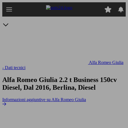
Passa
al
contenuto
principale
Alfa Romeo Giulia
- Dati tecnici
Alfa Romeo Giulia 2.2 t Business 150cv
Diesel, Dal 2016, Berlina, Diesel
Informazioni aggiuntive su Alfa Romeo Giulia