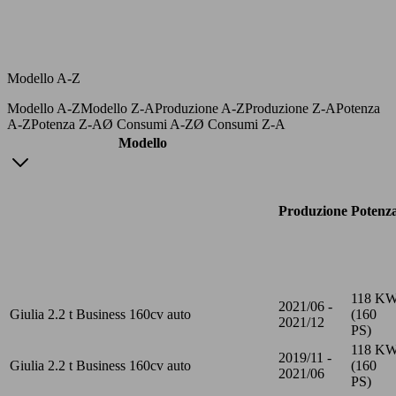
Modello A-Z
Modello A-Z
Modello Z-A
Produzione A-Z
Produzione Z-A
Potenza
A-Z
Potenza Z-A
Ø Consumi A-Z
Ø Consumi Z-A
Modello
Produzione
Potenz
118 K
2021/06 -
Giulia 2.2 t Business 160cv auto
(160
2021/12
PS)
118 K
2019/11 -
Giulia 2.2 t Business 160cv auto
(160
2021/06
PS)