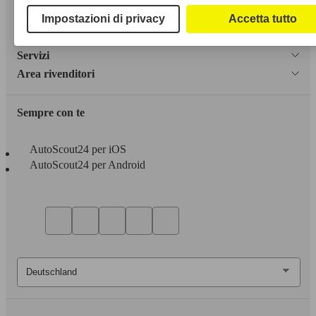
Impostazioni di privacy
Accetta tutto
Dichiarazione di Accessibilità
Servizi
Area rivenditori
Sempre con te
AutoScout24 per iOS
AutoScout24 per Android