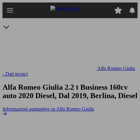
Passa
al
contenuto
principale
Alfa Romeo Giulia
- Dati tecnici
Alfa Romeo Giulia 2.2 t Business 160cv
auto
2020 Diesel, Dal 2019, Berlina, Diesel
Informazioni aggiuntive su Alfa Romeo Giulia