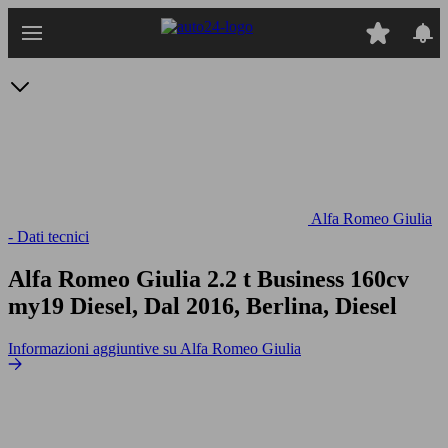
Passa
al
contenuto
principale
Alfa Romeo Giulia
- Dati tecnici
Alfa Romeo Giulia 2.2 t Business 160cv
my19
Diesel, Dal 2016, Berlina, Diesel
Informazioni aggiuntive su Alfa Romeo Giulia