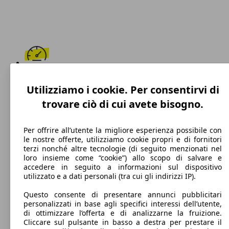
220 km/h
Utilizziamo i cookie. Per consentirvi di
Velocità massima
trovare ciò di cui avete bisogno.
Per offrire all’utente la migliore esperienza possibile con
le nostre offerte, utilizziamo cookie propri e di fornitori
Diesel
terzi nonché altre tecnologie (di seguito menzionati nel
loro insieme come “cookie”) allo scopo di salvare e
Carburante
accedere in seguito a informazioni sul dispositivo
utilizzato e a dati personali (tra cui gli indirizzi IP).
Questo consente di presentare annunci pubblicitari
personalizzati in base agli specifici interessi dell’utente,
133 g/km
di ottimizzare l’offerta e di analizzarne la fruizione.
Cliccare sul pulsante in basso a destra per prestare il