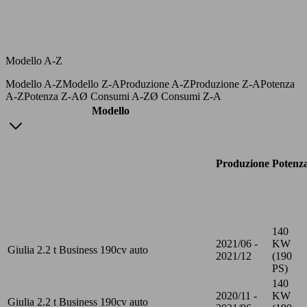
Modello A-Z
Modello A-Z
Modello Z-A
Produzione A-Z
Produzione Z-A
Potenza
A-Z
Potenza Z-A
Ø Consumi A-Z
Ø Consumi Z-A
Modello
Produzione
Potenz
140
2021/06 -
KW
Giulia 2.2 t Business 190cv auto
2021/12
(190
PS)
140
2020/11 -
KW
Giulia 2.2 t Business 190cv auto