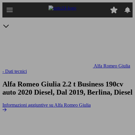
Passa
al
contenuto
principale
Alfa Romeo Giulia
- Dati tecnici
Alfa Romeo Giulia 2.2 t Business 190cv
auto
2020 Diesel, Dal 2019, Berlina, Diesel
Informazioni aggiuntive su Alfa Romeo Giulia