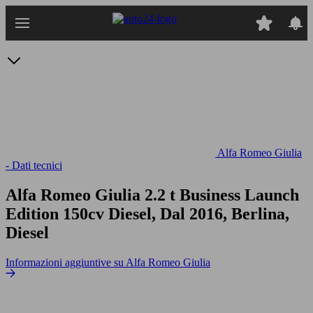
Passa
al
contenuto
principale
Alfa Romeo Giulia
- Dati tecnici
Alfa Romeo Giulia 2.2 t Business Launch
Edition 150cv
Diesel, Dal 2016, Berlina,
Diesel
Informazioni aggiuntive su Alfa Romeo Giulia