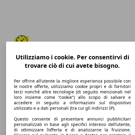
220 km/h
Utilizziamo i cookie. Per consentirvi di
trovare ciò di cui avete bisogno.
Velocità massima
Per offrire all’utente la migliore esperienza possibile con
le nostre offerte, utilizziamo cookie propri e di fornitori
terzi nonché altre tecnologie (di seguito menzionati nel
Diesel
loro insieme come “cookie”) allo scopo di salvare e
accedere in seguito a informazioni sul dispositivo
Carburante
utilizzato e a dati personali (tra cui gli indirizzi IP).
Questo consente di presentare annunci pubblicitari
personalizzati in base agli specifici interessi dell’utente,
di ottimizzare l’offerta e di analizzarne la fruizione.
109 g/km