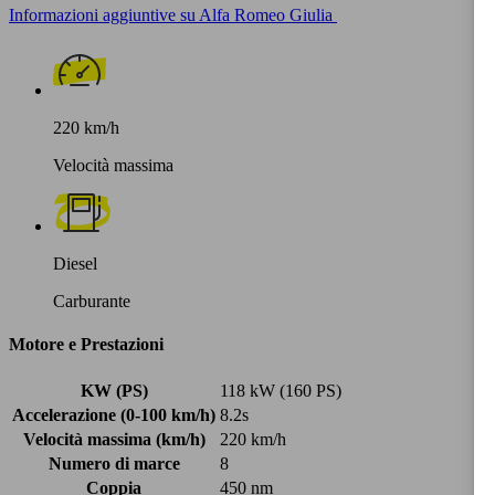
Informazioni aggiuntive su Alfa Romeo Giulia
220 km/h
Velocità massima
Diesel
Carburante
Motore e Prestazioni
KW (PS)
118 kW (160 PS)
Accelerazione (0-100 km/h)
8.2s
Velocità massima (km/h)
220 km/h
Numero di marce
8
Coppia
450 nm