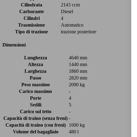
Cilindrata
2143 ccm
Carburante
Diesel
Cilindri
4
Trasmissione
Automatico
Tipo di trazione
trazione posteriore
Dimensioni
Lunghezza
4640 mm
Altezza
1440 mm
Larghezza
1860 mm
Passo
2820 mm
Peso massimo
2090 kg
Carico massimo
-
Porte
4
Sedili
5
Carico sul tetto
-
Capacità di traino (senza freni)
-
Capacità di traino (con freni)
1600 kg
Volume del bagagliaio
480 l