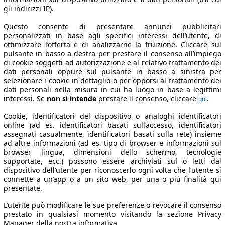
gli indirizzi IP).
Questo consente di presentare annunci pubblicitari
personalizzati in base agli specifici interessi dell’utente, di
ottimizzare l’offerta e di analizzarne la fruizione. Cliccare sul
pulsante in basso a destra per prestare il consenso all’impiego
di cookie soggetti ad autorizzazione e al relativo trattamento dei
dati personali oppure sul pulsante in basso a sinistra per
selezionare i cookie in dettaglio o per opporsi al trattamento dei
dati personali nella misura in cui ha luogo in base a legittimi
interessi. Se
non si intende
prestare il consenso, cliccare
.
qui
Cookie, identificatori del dispositivo o analoghi identificatori
online (ad es. identificatori basati sull’accesso, identificatori
assegnati casualmente, identificatori basati sulla rete) insieme
ad altre informazioni (ad es. tipo di browser e informazioni sul
browser, lingua, dimensioni dello schermo, tecnologie
supportate, ecc.) possono essere archiviati sul o letti dal
dispositivo dell’utente per riconoscerlo ogni volta che l’utente si
connette a un’app o a un sito web, per una o più finalità qui
presentate.
L’utente può modificare le sue preferenze o revocare il consenso
prestato in qualsiasi momento visitando la sezione Privacy
Manager della nostra informativa.