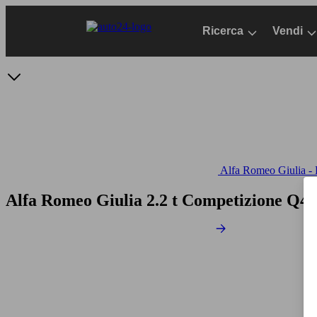
Passa
al
Ricerca
Vendi
contenuto
principale
Alfa Romeo Giulia - D
Alfa Romeo Giulia 2.2 t Competizione Q4 