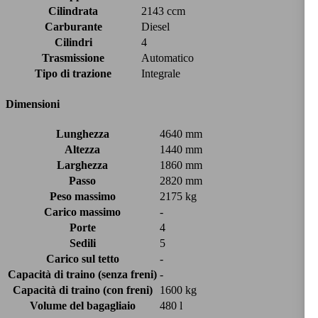
Cilindrata
2143 ccm
Carburante
Diesel
Cilindri
4
Trasmissione
Automatico
Tipo di trazione
Integrale
Dimensioni
Lunghezza
4640 mm
Altezza
1440 mm
Larghezza
1860 mm
Passo
2820 mm
Peso massimo
2175 kg
Carico massimo
-
Porte
4
Sedili
5
Carico sul tetto
-
Capacità di traino (senza freni)
-
Capacità di traino (con freni)
1600 kg
Volume del bagagliaio
480 l