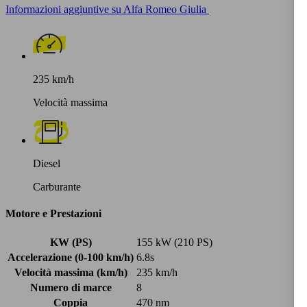
Informazioni aggiuntive su Alfa Romeo Giulia
235 km/h
Velocità massima
Diesel
Carburante
Motore e Prestazioni
KW (PS)
155 kW (210 PS)
Accelerazione (0-100 km/h)
6.8s
Velocità massima (km/h)
235 km/h
Numero di marce
8
Coppia
470 nm