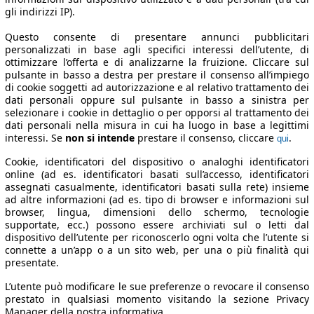
gli indirizzi IP).
Questo consente di presentare annunci pubblicitari
personalizzati in base agli specifici interessi dell’utente, di
ottimizzare l’offerta e di analizzarne la fruizione. Cliccare sul
pulsante in basso a destra per prestare il consenso all’impiego
di cookie soggetti ad autorizzazione e al relativo trattamento dei
dati personali oppure sul pulsante in basso a sinistra per
selezionare i cookie in dettaglio o per opporsi al trattamento dei
dati personali nella misura in cui ha luogo in base a legittimi
interessi. Se
non si intende
prestare il consenso, cliccare
.
qui
Cookie, identificatori del dispositivo o analoghi identificatori
online (ad es. identificatori basati sull’accesso, identificatori
assegnati casualmente, identificatori basati sulla rete) insieme
ad altre informazioni (ad es. tipo di browser e informazioni sul
browser, lingua, dimensioni dello schermo, tecnologie
supportate, ecc.) possono essere archiviati sul o letti dal
dispositivo dell’utente per riconoscerlo ogni volta che l’utente si
connette a un’app o a un sito web, per una o più finalità qui
presentate.
L’utente può modificare le sue preferenze o revocare il consenso
prestato in qualsiasi momento visitando la sezione Privacy
Manager della nostra informativa.