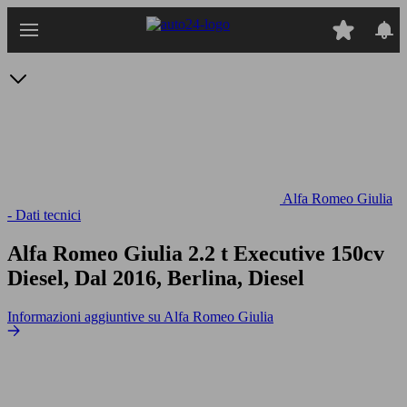
Passa
al
contenuto
principale
Alfa Romeo Giulia
- Dati tecnici
Alfa Romeo Giulia 2.2 t Executive 150cv
Diesel, Dal 2016, Berlina, Diesel
Informazioni aggiuntive su Alfa Romeo Giulia