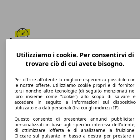
220 km/h
Utilizziamo i cookie. Per consentirvi di
Velocità massima
trovare ciò di cui avete bisogno.
Per offrire all’utente la migliore esperienza possibile con
le nostre offerte, utilizziamo cookie propri e di fornitori
Diesel
terzi nonché altre tecnologie (di seguito menzionati nel
loro insieme come “cookie”) allo scopo di salvare e
Carburante
accedere in seguito a informazioni sul dispositivo
utilizzato e a dati personali (tra cui gli indirizzi IP).
Questo consente di presentare annunci pubblicitari
personalizzati in base agli specifici interessi dell’utente,
109 g/km
di ottimizzare l’offerta e di analizzarne la fruizione.
Cliccare sul pulsante in basso a destra per prestare il