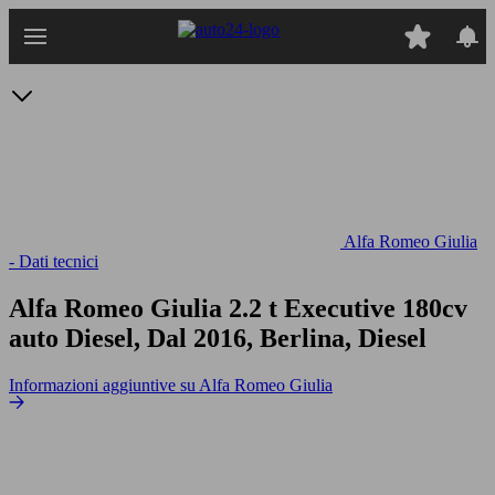
Passa
al
contenuto
principale
Alfa Romeo Giulia
- Dati tecnici
Alfa Romeo Giulia 2.2 t Executive 180cv
auto
Diesel, Dal 2016, Berlina, Diesel
Informazioni aggiuntive su Alfa Romeo Giulia