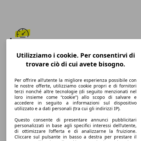
230 km/h
Utilizziamo i cookie. Per consentirvi di
Velocità massima
trovare ciò di cui avete bisogno.
Per offrire all’utente la migliore esperienza possibile con
le nostre offerte, utilizziamo cookie propri e di fornitori
Diesel
terzi nonché altre tecnologie (di seguito menzionati nel
loro insieme come “cookie”) allo scopo di salvare e
Carburante
accedere in seguito a informazioni sul dispositivo
utilizzato e a dati personali (tra cui gli indirizzi IP).
Questo consente di presentare annunci pubblicitari
personalizzati in base agli specifici interessi dell’utente,
109 g/km
di ottimizzare l’offerta e di analizzarne la fruizione.
Cliccare sul pulsante in basso a destra per prestare il