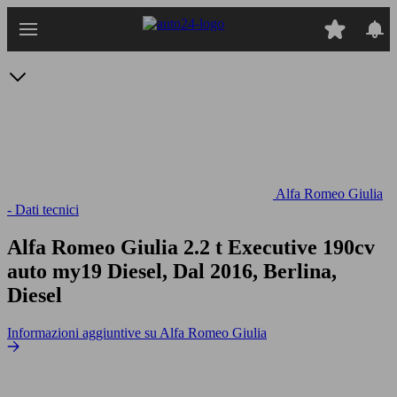
Passa
al
contenuto
principale
Alfa Romeo Giulia
- Dati tecnici
Alfa Romeo Giulia 2.2 t Executive 190cv
auto my19
Diesel, Dal 2016, Berlina,
Diesel
Informazioni aggiuntive su Alfa Romeo Giulia