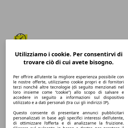
230 km/h
Utilizziamo i cookie. Per consentirvi di
trovare ciò di cui avete bisogno.
Velocità massima
Per offrire all’utente la migliore esperienza possibile con
le nostre offerte, utilizziamo cookie propri e di fornitori
terzi nonché altre tecnologie (di seguito menzionati nel
Diesel
loro insieme come “cookie”) allo scopo di salvare e
accedere in seguito a informazioni sul dispositivo
Carburante
utilizzato e a dati personali (tra cui gli indirizzi IP).
Questo consente di presentare annunci pubblicitari
personalizzati in base agli specifici interessi dell’utente,
di ottimizzare l’offerta e di analizzarne la fruizione.
128 g/km