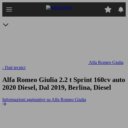
Passa
al
contenuto
principale
Alfa Romeo Giulia
- Dati tecnici
Alfa Romeo Giulia 2.2 t Sprint 160cv auto
2020 Diesel, Dal 2019, Berlina, Diesel
Informazioni aggiuntive su Alfa Romeo Giulia