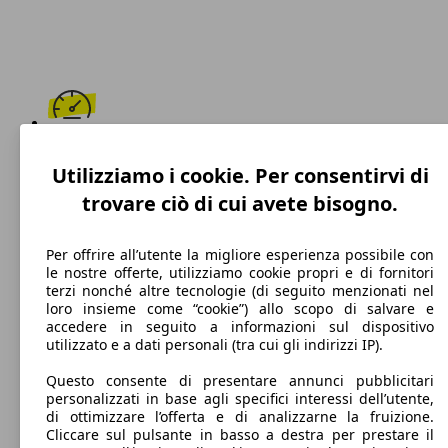
220 km/h
Utilizziamo i cookie. Per consentirvi di
Velocità massima
trovare ciò di cui avete bisogno.
Per offrire all’utente la migliore esperienza possibile con
le nostre offerte, utilizziamo cookie propri e di fornitori
Diesel
terzi nonché altre tecnologie (di seguito menzionati nel
loro insieme come “cookie”) allo scopo di salvare e
Carburante
accedere in seguito a informazioni sul dispositivo
utilizzato e a dati personali (tra cui gli indirizzi IP).
Questo consente di presentare annunci pubblicitari
personalizzati in base agli specifici interessi dell’utente,
125 g/km
di ottimizzare l’offerta e di analizzarne la fruizione.
Cliccare sul pulsante in basso a destra per prestare il