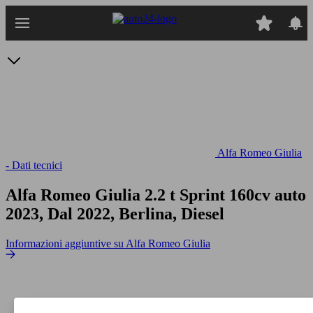
Passa
al
contenuto
principale
Alfa Romeo Giulia
- Dati tecnici
Alfa Romeo Giulia 2.2 t Sprint 160cv auto
2023, Dal 2022, Berlina, Diesel
Informazioni aggiuntive su Alfa Romeo Giulia