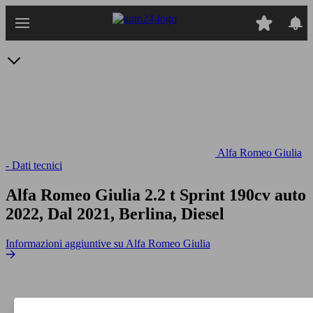
Passa
al
contenuto
principale
Alfa Romeo Giulia
- Dati tecnici
Alfa Romeo Giulia 2.2 t Sprint 190cv auto
2022, Dal 2021, Berlina, Diesel
Informazioni aggiuntive su Alfa Romeo Giulia