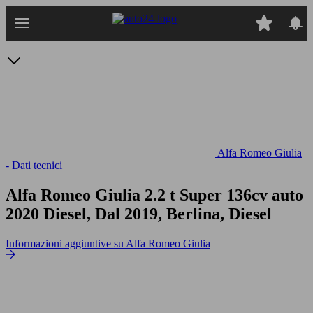
Passa
al
contenuto
principale
Alfa Romeo Giulia
- Dati tecnici
Alfa Romeo Giulia 2.2 t Super 136cv auto
2020 Diesel, Dal 2019, Berlina, Diesel
Informazioni aggiuntive su Alfa Romeo Giulia