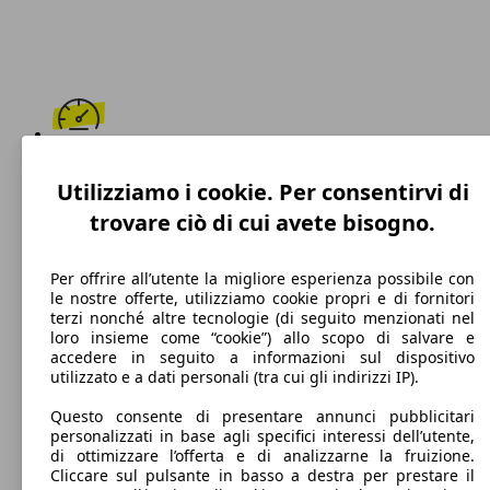
210 km/h
Utilizziamo i cookie. Per consentirvi di
Velocità massima
trovare ciò di cui avete bisogno.
Per offrire all’utente la migliore esperienza possibile con
le nostre offerte, utilizziamo cookie propri e di fornitori
Diesel
terzi nonché altre tecnologie (di seguito menzionati nel
loro insieme come “cookie”) allo scopo di salvare e
Carburante
accedere in seguito a informazioni sul dispositivo
utilizzato e a dati personali (tra cui gli indirizzi IP).
Questo consente di presentare annunci pubblicitari
personalizzati in base agli specifici interessi dell’utente,
126 g/km
di ottimizzare l’offerta e di analizzarne la fruizione.
Cliccare sul pulsante in basso a destra per prestare il