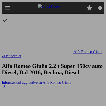
Passa
al
contenuto
principale
Alfa Romeo Giulia
- Dati tecnici
Alfa Romeo Giulia 2.2 t Super 150cv auto
Diesel, Dal 2016, Berlina, Diesel
Informazioni aggiuntive su Alfa Romeo Giulia