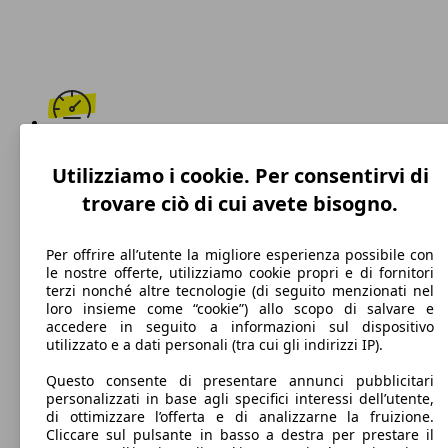
220 km/h
Utilizziamo i cookie. Per consentirvi di
Velocità massima
trovare ciò di cui avete bisogno.
Per offrire all’utente la migliore esperienza possibile con
le nostre offerte, utilizziamo cookie propri e di fornitori
Diesel
terzi nonché altre tecnologie (di seguito menzionati nel
loro insieme come “cookie”) allo scopo di salvare e
Carburante
accedere in seguito a informazioni sul dispositivo
utilizzato e a dati personali (tra cui gli indirizzi IP).
Questo consente di presentare annunci pubblicitari
personalizzati in base agli specifici interessi dell’utente,
109 g/km
di ottimizzare l’offerta e di analizzarne la fruizione.
Cliccare sul pulsante in basso a destra per prestare il