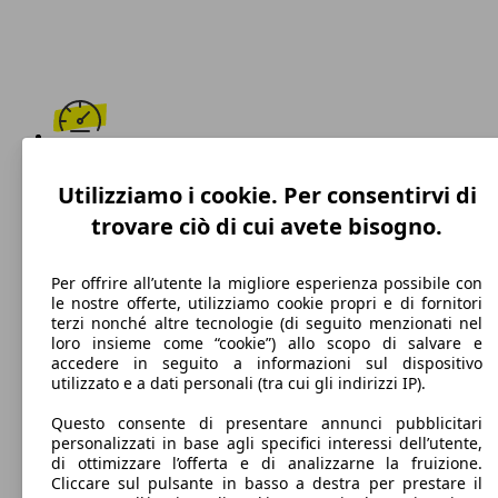
220 km/h
Utilizziamo i cookie. Per consentirvi di
Velocità massima
trovare ciò di cui avete bisogno.
Per offrire all’utente la migliore esperienza possibile con
le nostre offerte, utilizziamo cookie propri e di fornitori
Diesel
terzi nonché altre tecnologie (di seguito menzionati nel
loro insieme come “cookie”) allo scopo di salvare e
Carburante
accedere in seguito a informazioni sul dispositivo
utilizzato e a dati personali (tra cui gli indirizzi IP).
Questo consente di presentare annunci pubblicitari
personalizzati in base agli specifici interessi dell’utente,
136 g/km
di ottimizzare l’offerta e di analizzarne la fruizione.
Cliccare sul pulsante in basso a destra per prestare il