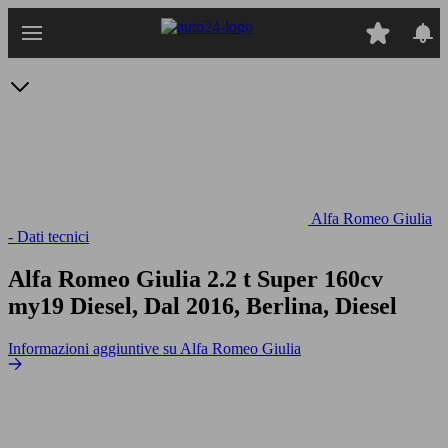
Passa
al
contenuto
principale
Alfa Romeo Giulia
- Dati tecnici
Alfa Romeo Giulia 2.2 t Super 160cv
my19
Diesel, Dal 2016, Berlina, Diesel
Informazioni aggiuntive su Alfa Romeo Giulia