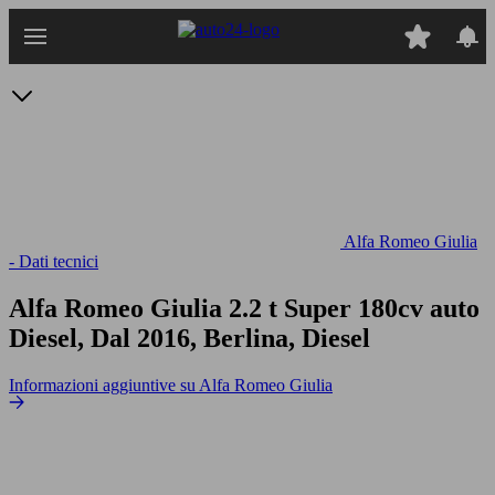
Passa
al
contenuto
principale
Alfa Romeo Giulia
- Dati tecnici
Alfa Romeo Giulia 2.2 t Super 180cv auto
Diesel, Dal 2016, Berlina, Diesel
Informazioni aggiuntive su Alfa Romeo Giulia