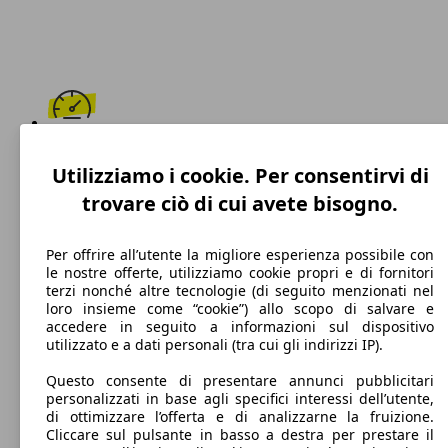
230 km/h
Utilizziamo i cookie. Per consentirvi di
Velocità massima
trovare ciò di cui avete bisogno.
Per offrire all’utente la migliore esperienza possibile con
le nostre offerte, utilizziamo cookie propri e di fornitori
Diesel
terzi nonché altre tecnologie (di seguito menzionati nel
loro insieme come “cookie”) allo scopo di salvare e
Carburante
accedere in seguito a informazioni sul dispositivo
utilizzato e a dati personali (tra cui gli indirizzi IP).
Questo consente di presentare annunci pubblicitari
personalizzati in base agli specifici interessi dell’utente,
109 g/km
di ottimizzare l’offerta e di analizzarne la fruizione.
Cliccare sul pulsante in basso a destra per prestare il