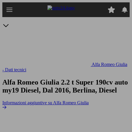
Passa
al
contenuto
principale
Alfa Romeo Giulia
- Dati tecnici
Alfa Romeo Giulia 2.2 t Super 190cv auto
my19
Diesel, Dal 2016, Berlina, Diesel
Informazioni aggiuntive su Alfa Romeo Giulia