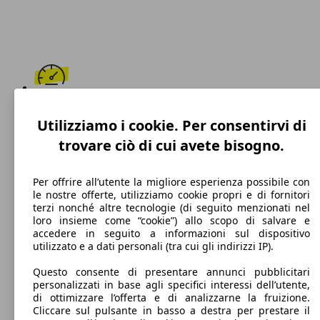
230 km/h
Utilizziamo i cookie. Per consentirvi di
Velocità massima
trovare ciò di cui avete bisogno.
Per offrire all’utente la migliore esperienza possibile con
le nostre offerte, utilizziamo cookie propri e di fornitori
Diesel
terzi nonché altre tecnologie (di seguito menzionati nel
loro insieme come “cookie”) allo scopo di salvare e
Carburante
accedere in seguito a informazioni sul dispositivo
utilizzato e a dati personali (tra cui gli indirizzi IP).
Questo consente di presentare annunci pubblicitari
personalizzati in base agli specifici interessi dell’utente,
128 g/km
di ottimizzare l’offerta e di analizzarne la fruizione.
Cliccare sul pulsante in basso a destra per prestare il