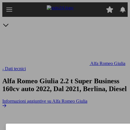
Passa
al
contenuto
principale
Alfa Romeo Giulia
- Dati tecnici
Alfa Romeo Giulia 2.2 t Super Business
160cv auto
2022, Dal 2021, Berlina, Diesel
Informazioni aggiuntive su Alfa Romeo Giulia