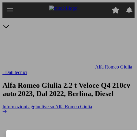
Passa
al
contenuto
principale
Alfa Romeo Giulia
- Dati tecnici
Alfa Romeo Giulia 2.2 t Veloce Q4 210cv
auto
2023, Dal 2022, Berlina, Diesel
Informazioni aggiuntive su Alfa Romeo Giulia