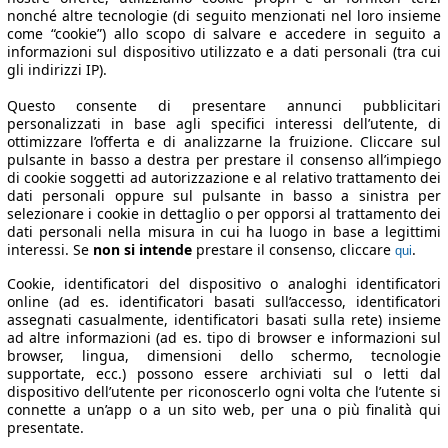
nonché altre tecnologie (di seguito menzionati nel loro insieme
come “cookie”) allo scopo di salvare e accedere in seguito a
informazioni sul dispositivo utilizzato e a dati personali (tra cui
gli indirizzi IP).
Questo consente di presentare annunci pubblicitari
personalizzati in base agli specifici interessi dell’utente, di
ottimizzare l’offerta e di analizzarne la fruizione. Cliccare sul
pulsante in basso a destra per prestare il consenso all’impiego
di cookie soggetti ad autorizzazione e al relativo trattamento dei
dati personali oppure sul pulsante in basso a sinistra per
selezionare i cookie in dettaglio o per opporsi al trattamento dei
dati personali nella misura in cui ha luogo in base a legittimi
interessi. Se
non si intende
prestare il consenso, cliccare
.
qui
Cookie, identificatori del dispositivo o analoghi identificatori
online (ad es. identificatori basati sull’accesso, identificatori
assegnati casualmente, identificatori basati sulla rete) insieme
ad altre informazioni (ad es. tipo di browser e informazioni sul
browser, lingua, dimensioni dello schermo, tecnologie
supportate, ecc.) possono essere archiviati sul o letti dal
dispositivo dell’utente per riconoscerlo ogni volta che l’utente si
connette a un’app o a un sito web, per una o più finalità qui
presentate.