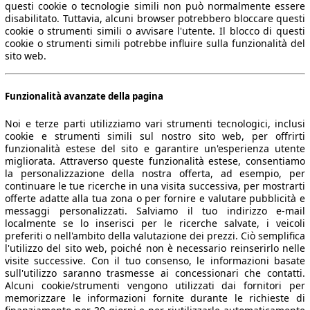
questi cookie o tecnologie simili non può normalmente essere
disabilitato. Tuttavia, alcuni browser potrebbero bloccare questi
cookie o strumenti simili o avvisare l'utente. Il blocco di questi
cookie o strumenti simili potrebbe influire sulla funzionalità del
sito web.
Funzionalità avanzate della pagina
Noi e terze parti utilizziamo vari strumenti tecnologici, inclusi
cookie e strumenti simili sul nostro sito web, per offrirti
funzionalità estese del sito e garantire un'esperienza utente
migliorata. Attraverso queste funzionalità estese, consentiamo
la personalizzazione della nostra offerta, ad esempio, per
continuare le tue ricerche in una visita successiva, per mostrarti
offerte adatte alla tua zona o per fornire e valutare pubblicità e
messaggi personalizzati. Salviamo il tuo indirizzo e-mail
localmente se lo inserisci per le ricerche salvate, i veicoli
preferiti o nell'ambito della valutazione dei prezzi. Ciò semplifica
l'utilizzo del sito web, poiché non è necessario reinserirlo nelle
visite successive. Con il tuo consenso, le informazioni basate
sull'utilizzo saranno trasmesse ai concessionari che contatti.
Alcuni cookie/strumenti vengono utilizzati dai fornitori per
memorizzare le informazioni fornite durante le richieste di