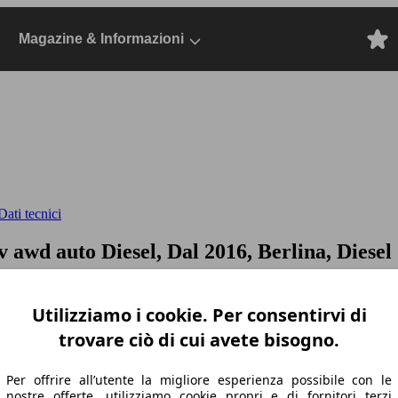
Magazine & Informazioni
ati tecnici
cv awd auto
Diesel, Dal 2016, Berlina, Diesel
Utilizziamo i cookie. Per consentirvi di
trovare ciò di cui avete bisogno.
Per offrire all’utente la migliore esperienza possibile con le
nostre offerte, utilizziamo cookie propri e di fornitori terzi