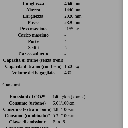
Lunghezza
4640 mm
Altezza
1440 mm
Larghezza
2020 mm
Passo
2820 mm
Peso massimo
2155 kg
Carico massimo
-
Porte
4
Sedili
5
Carico sul tetto
-
Capacità di traino (senza freni)
-
Capacità di traino (con freni)
1600 kg
Volume del bagagliaio
480 l
Consumi
Emissioni di CO2*
140 g/km (komb.)
Consumo (urbano)
6.6 l/100km
Consumo (extra-urbano)
4.8 l/100km
Consumo (combinato)*
5.3 l/100km
Classe di emissione
Euro 6