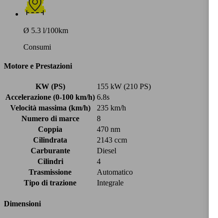
Ø 5.3 l/100km
Consumi
Motore e Prestazioni
KW (PS)
155 kW (210 PS)
Accelerazione (0-100 km/h)
6.8s
Velocità massima (km/h)
235 km/h
Numero di marce
8
Coppia
470 nm
Cilindrata
2143 ccm
Carburante
Diesel
Cilindri
4
Trasmissione
Automatico
Tipo di trazione
Integrale
Dimensioni