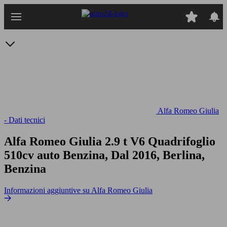
Passa
al
contenuto
principale
Alfa Romeo Giulia
- Dati tecnici
Alfa Romeo Giulia 2.9 t V6 Quadrifoglio
510cv auto
Benzina, Dal 2016, Berlina,
Benzina
Informazioni aggiuntive su Alfa Romeo Giulia