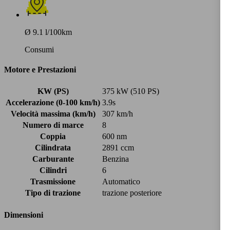
Ø 9.1 l/100km
Consumi
Motore e Prestazioni
KW (PS)
375 kW (510 PS)
Accelerazione (0-100 km/h)
3.9s
Velocità massima (km/h)
307 km/h
Numero di marce
8
Coppia
600 nm
Cilindrata
2891 ccm
Carburante
Benzina
Cilindri
6
Trasmissione
Automatico
Tipo di trazione
trazione posteriore
Dimensioni