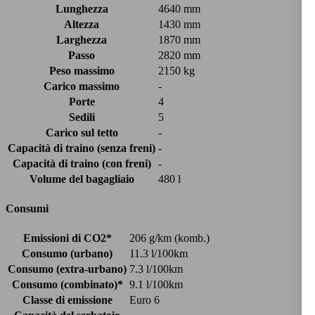
Lunghezza
4640 mm
Altezza
1430 mm
Larghezza
1870 mm
Passo
2820 mm
Peso massimo
2150 kg
Carico massimo
-
Porte
4
Sedili
5
Carico sul tetto
-
Capacità di traino (senza freni)
-
Capacità di traino (con freni)
-
Volume del bagagliaio
480 l
Consumi
Emissioni di CO2*
206 g/km (komb.)
Consumo (urbano)
11.3 l/100km
Consumo (extra-urbano)
7.3 l/100km
Consumo (combinato)*
9.1 l/100km
Classe di emissione
Euro 6