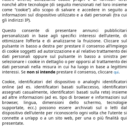
nonché altre tecnologie (di seguito menzionati nel loro insieme
come “cookie”) allo scopo di salvare e accedere in seguito a
informazioni sul dispositivo utilizzato e a dati personali (tra cui
gli indirizzi IP).
Questo consente di presentare annunci pubblicitari
personalizzati in base agli specifici interessi dell’utente, di
ottimizzare l’offerta e di analizzarne la fruizione. Cliccare sul
pulsante in basso a destra per prestare il consenso all’impiego
di cookie soggetti ad autorizzazione e al relativo trattamento dei
dati personali oppure sul pulsante in basso a sinistra per
selezionare i cookie in dettaglio o per opporsi al trattamento dei
dati personali nella misura in cui ha luogo in base a legittimi
interessi. Se
non si intende
prestare il consenso, cliccare
.
qui
Cookie, identificatori del dispositivo o analoghi identificatori
online (ad es. identificatori basati sull’accesso, identificatori
assegnati casualmente, identificatori basati sulla rete) insieme
ad altre informazioni (ad es. tipo di browser e informazioni sul
browser, lingua, dimensioni dello schermo, tecnologie
supportate, ecc.) possono essere archiviati sul o letti dal
dispositivo dell’utente per riconoscerlo ogni volta che l’utente si
connette a un’app o a un sito web, per una o più finalità qui
presentate.