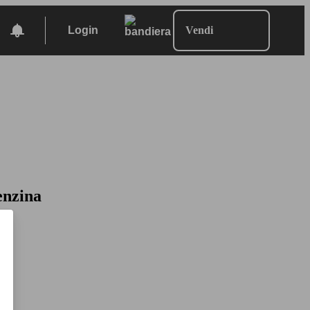
Login
Vendi
enzina