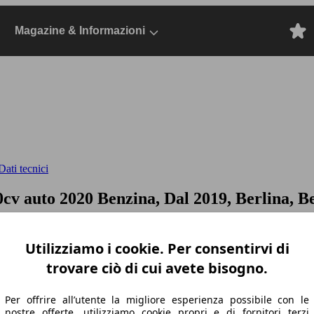
Magazine & Informazioni
ati tecnici
0cv auto
2020 Benzina, Dal 2019, Berlina, B
Utilizziamo i cookie. Per consentirvi di
trovare ciò di cui avete bisogno.
Per offrire all’utente la migliore esperienza possibile con le
nostre offerte, utilizziamo cookie propri e di fornitori terzi