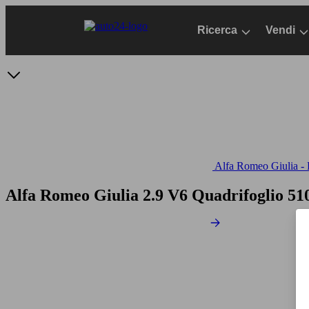
Passa
al
Ricerca
Vendi
contenuto
principale
Alfa Romeo Giulia - D
Alfa Romeo Giulia 2.9 V6 Quadrifoglio 51