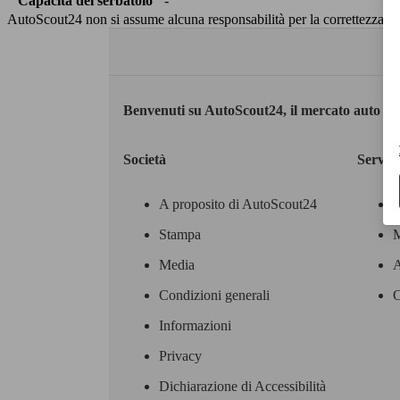
Capacità del serbatoio
-
AutoScout24 non si assume alcuna responsabilità per la correttezza dei
Benvenuti su AutoScout24, il mercato auto eu
Società
Servizi
A proposito di AutoScout24
Stampa
M
Media
A
Condizioni generali
C
Informazioni
Privacy
Dichiarazione di Accessibilità