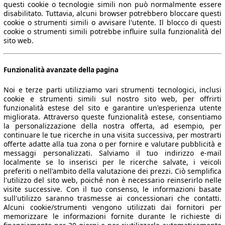
questi cookie o tecnologie simili non può normalmente essere
disabilitato. Tuttavia, alcuni browser potrebbero bloccare questi
cookie o strumenti simili o avvisare l'utente. Il blocco di questi
cookie o strumenti simili potrebbe influire sulla funzionalità del
sito web.
Funzionalità avanzate della pagina
Noi e terze parti utilizziamo vari strumenti tecnologici, inclusi
cookie e strumenti simili sul nostro sito web, per offrirti
funzionalità estese del sito e garantire un'esperienza utente
migliorata. Attraverso queste funzionalità estese, consentiamo
la personalizzazione della nostra offerta, ad esempio, per
continuare le tue ricerche in una visita successiva, per mostrarti
offerte adatte alla tua zona o per fornire e valutare pubblicità e
messaggi personalizzati. Salviamo il tuo indirizzo e-mail
localmente se lo inserisci per le ricerche salvate, i veicoli
preferiti o nell'ambito della valutazione dei prezzi. Ciò semplifica
l'utilizzo del sito web, poiché non è necessario reinserirlo nelle
visite successive. Con il tuo consenso, le informazioni basate
sull'utilizzo saranno trasmesse ai concessionari che contatti.
Alcuni cookie/strumenti vengono utilizzati dai fornitori per
memorizzare le informazioni fornite durante le richieste di