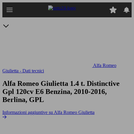
Passa
al
contenuto
principale
Alfa Romeo
Giulietta - Dati tecnici
Alfa Romeo Giulietta 1.4 t. Distinctive
Gpl 120cv E6
Benzina, 2010-2016,
Berlina, GPL
Informazioni aggiuntive su Alfa Romeo Giulietta