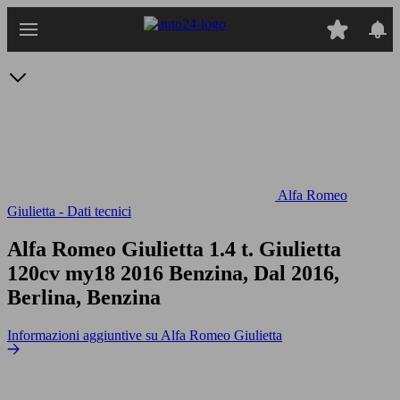
Passa
al
contenuto
principale
Alfa Romeo
Giulietta - Dati tecnici
Alfa Romeo Giulietta 1.4 t. Giulietta
120cv my18
2016 Benzina, Dal 2016,
Berlina, Benzina
Informazioni aggiuntive su Alfa Romeo Giulietta