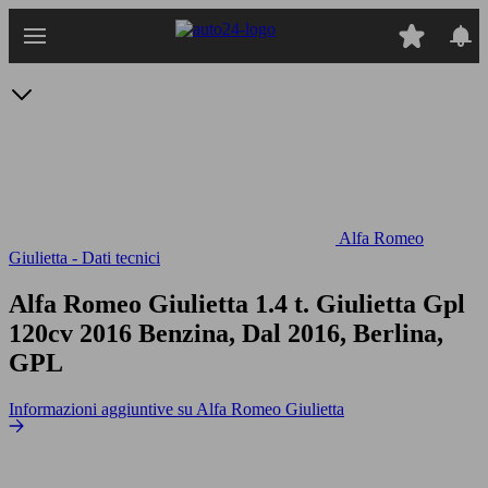
Passa
al
contenuto
principale
Alfa Romeo
Giulietta - Dati tecnici
Alfa Romeo Giulietta 1.4 t. Giulietta Gpl
120cv
2016 Benzina, Dal 2016, Berlina,
GPL
Informazioni aggiuntive su Alfa Romeo Giulietta