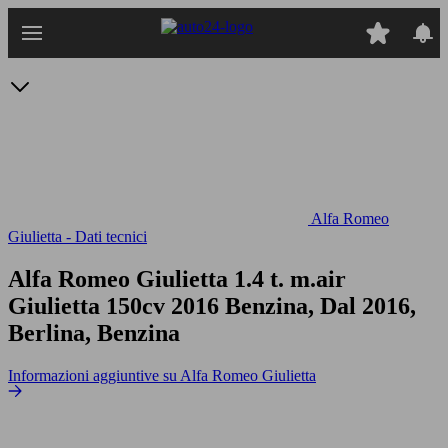
Passa
al
contenuto
principale
Alfa Romeo
Giulietta - Dati tecnici
Alfa Romeo Giulietta 1.4 t. m.air
Giulietta 150cv
2016 Benzina, Dal 2016,
Berlina, Benzina
Informazioni aggiuntive su Alfa Romeo Giulietta