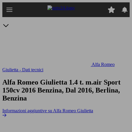
Passa
al
contenuto
principale
Alfa Romeo
Giulietta - Dati tecnici
Alfa Romeo Giulietta 1.4 t. m.air Sport
150cv
2016 Benzina, Dal 2016, Berlina,
Benzina
Informazioni aggiuntive su Alfa Romeo Giulietta