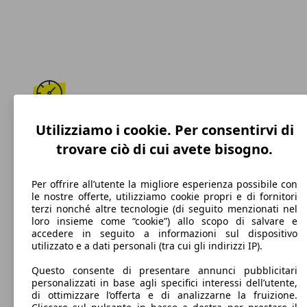
210 km/h
Utilizziamo i cookie. Per consentirvi di
trovare ciò di cui avete bisogno.
Velocità massima
Per offrire all’utente la migliore esperienza possibile con
le nostre offerte, utilizziamo cookie propri e di fornitori
terzi nonché altre tecnologie (di seguito menzionati nel
Benzina
loro insieme come “cookie”) allo scopo di salvare e
accedere in seguito a informazioni sul dispositivo
Carburante
utilizzato e a dati personali (tra cui gli indirizzi IP).
Questo consente di presentare annunci pubblicitari
personalizzati in base agli specifici interessi dell’utente,
di ottimizzare l’offerta e di analizzarne la fruizione.
131 g/km