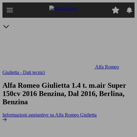
Passa
al
contenuto
principale
Alfa Romeo
Giulietta - Dati tecnici
Alfa Romeo Giulietta 1.4 t. m.air Super
150cv
2016 Benzina, Dal 2016, Berlina,
Benzina
Informazioni aggiuntive su Alfa Romeo Giulietta