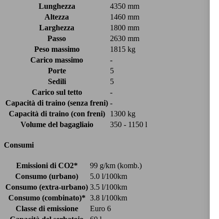
Lunghezza
4350 mm
Altezza
1460 mm
Larghezza
1800 mm
Passo
2630 mm
Peso massimo
1815 kg
Carico massimo
-
Porte
5
Sedili
5
Carico sul tetto
-
Capacità di traino (senza freni)
-
Capacità di traino (con freni)
1300 kg
Volume del bagagliaio
350 - 1150 l
Consumi
Emissioni di CO2*
99 g/km (komb.)
Consumo (urbano)
5.0 l/100km
Consumo (extra-urbano)
3.5 l/100km
Consumo (combinato)*
3.8 l/100km
Classe di emissione
Euro 6