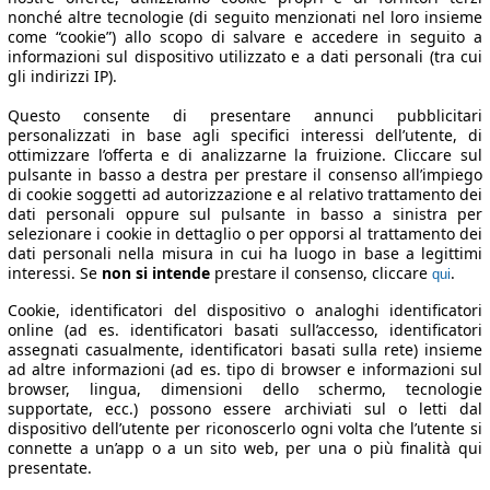
nonché altre tecnologie (di seguito menzionati nel loro insieme
come “cookie”) allo scopo di salvare e accedere in seguito a
informazioni sul dispositivo utilizzato e a dati personali (tra cui
gli indirizzi IP).
Questo consente di presentare annunci pubblicitari
personalizzati in base agli specifici interessi dell’utente, di
ottimizzare l’offerta e di analizzarne la fruizione. Cliccare sul
pulsante in basso a destra per prestare il consenso all’impiego
di cookie soggetti ad autorizzazione e al relativo trattamento dei
dati personali oppure sul pulsante in basso a sinistra per
selezionare i cookie in dettaglio o per opporsi al trattamento dei
dati personali nella misura in cui ha luogo in base a legittimi
interessi. Se
non si intende
prestare il consenso, cliccare
.
qui
Cookie, identificatori del dispositivo o analoghi identificatori
online (ad es. identificatori basati sull’accesso, identificatori
assegnati casualmente, identificatori basati sulla rete) insieme
ad altre informazioni (ad es. tipo di browser e informazioni sul
browser, lingua, dimensioni dello schermo, tecnologie
supportate, ecc.) possono essere archiviati sul o letti dal
dispositivo dell’utente per riconoscerlo ogni volta che l’utente si
connette a un’app o a un sito web, per una o più finalità qui
presentate.