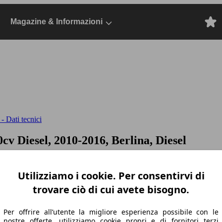
Magazine & Informazioni
- Dati tecnici
20cv
Diesel, 2010-2016, Berlina, Diesel
Utilizziamo i cookie. Per consentirvi di
trovare ciò di cui avete bisogno.
Per offrire all’utente la migliore esperienza possibile con le
nostre offerte, utilizziamo cookie propri e di fornitori terzi