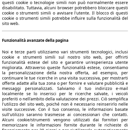
questi cookie o tecnologie simili non può normalmente essere
disabilitato. Tuttavia, alcuni browser potrebbero bloccare questi
cookie o strumenti simili o avvisare l'utente. Il blocco di questi
cookie o strumenti simili potrebbe influire sulla funzionalità del
sito web.
Funzionalità avanzate della pagina
Noi e terze parti utilizziamo vari strumenti tecnologici, inclusi
cookie e strumenti simili sul nostro sito web, per offrirti
funzionalità estese del sito e garantire un'esperienza utente
migliorata. Attraverso queste funzionalità estese, consentiamo
la personalizzazione della nostra offerta, ad esempio, per
continuare le tue ricerche in una visita successiva, per mostrarti
offerte adatte alla tua zona o per fornire e valutare pubblicità e
messaggi personalizzati. Salviamo il tuo indirizzo e-mail
localmente se lo inserisci per le ricerche salvate, i veicoli
preferiti o nell'ambito della valutazione dei prezzi. Ciò semplifica
l'utilizzo del sito web, poiché non è necessario reinserirlo nelle
visite successive. Con il tuo consenso, le informazioni basate
sull'utilizzo saranno trasmesse ai concessionari che contatti.
Alcuni cookie/strumenti vengono utilizzati dai fornitori per
memorizzare le informazioni fornite durante le richieste di