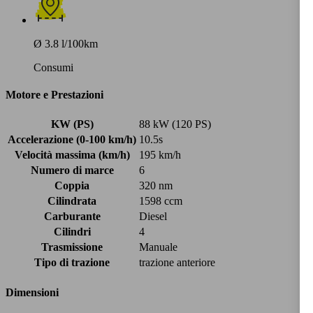
Ø 3.8 l/100km
Consumi
Motore e Prestazioni
KW (PS)
88 kW (120 PS)
Accelerazione (0-100 km/h)
10.5s
Velocità massima (km/h)
195 km/h
Numero di marce
6
Coppia
320 nm
Cilindrata
1598 ccm
Carburante
Diesel
Cilindri
4
Trasmissione
Manuale
Tipo di trazione
trazione anteriore
Dimensioni