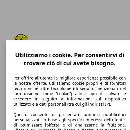
195 km/h
Utilizziamo i cookie. Per consentirvi di
trovare ciò di cui avete bisogno.
Velocità massima
Per offrire all’utente la migliore esperienza possibile con
le nostre offerte, utilizziamo cookie propri e di fornitori
terzi nonché altre tecnologie (di seguito menzionati nel
Diesel
loro insieme come “cookie”) allo scopo di salvare e
accedere in seguito a informazioni sul dispositivo
Carburante
utilizzato e a dati personali (tra cui gli indirizzi IP).
Questo consente di presentare annunci pubblicitari
personalizzati in base agli specifici interessi dell’utente,
di ottimizzare l’offerta e di analizzarne la fruizione.
118 g/km