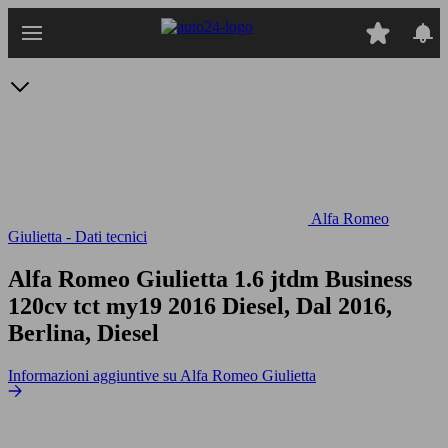
Passa
al
contenuto
principale
Alfa Romeo
Giulietta - Dati tecnici
Alfa Romeo Giulietta 1.6 jtdm Business
120cv tct my19
2016 Diesel, Dal 2016,
Berlina, Diesel
Informazioni aggiuntive su Alfa Romeo Giulietta