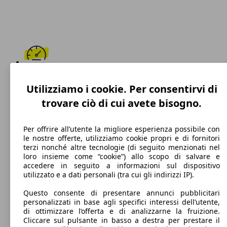
195 km/h
Utilizziamo i cookie. Per consentirvi di
Velocità massima
trovare ciò di cui avete bisogno.
Per offrire all’utente la migliore esperienza possibile con
le nostre offerte, utilizziamo cookie propri e di fornitori
Diesel
terzi nonché altre tecnologie (di seguito menzionati nel
loro insieme come “cookie”) allo scopo di salvare e
Carburante
accedere in seguito a informazioni sul dispositivo
utilizzato e a dati personali (tra cui gli indirizzi IP).
Questo consente di presentare annunci pubblicitari
personalizzati in base agli specifici interessi dell’utente,
103 g/km
di ottimizzare l’offerta e di analizzarne la fruizione.
Cliccare sul pulsante in basso a destra per prestare il