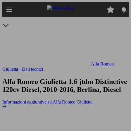
Passa
al
contenuto
principale
Alfa Romeo
Giulietta - Dati tecnici
Alfa Romeo Giulietta 1.6 jtdm Distinctive
120cv
Diesel, 2010-2016, Berlina, Diesel
Informazioni aggiuntive su Alfa Romeo Giulietta