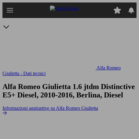
Passa
al
contenuto
principale
Alfa Romeo
Giulietta - Dati tecnici
Alfa Romeo Giulietta 1.6 jtdm Distinctive
E5+
Diesel, 2010-2016, Berlina, Diesel
Informazioni aggiuntive su Alfa Romeo Giulietta