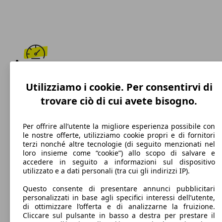
185 km/h
Utilizziamo i cookie. Per consentirvi di
Velocità massima
trovare ciò di cui avete bisogno.
Per offrire all’utente la migliore esperienza possibile con
le nostre offerte, utilizziamo cookie propri e di fornitori
Diesel
terzi nonché altre tecnologie (di seguito menzionati nel
loro insieme come “cookie”) allo scopo di salvare e
Carburante
accedere in seguito a informazioni sul dispositivo
utilizzato e a dati personali (tra cui gli indirizzi IP).
Questo consente di presentare annunci pubblicitari
personalizzati in base agli specifici interessi dell’utente,
104 g/km
di ottimizzare l’offerta e di analizzarne la fruizione.
Cliccare sul pulsante in basso a destra per prestare il