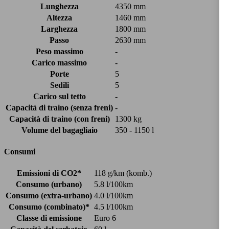
Lunghezza
4350 mm
Altezza
1460 mm
Larghezza
1800 mm
Passo
2630 mm
Peso massimo
-
Carico massimo
-
Porte
5
Sedili
5
Carico sul tetto
-
Capacità di traino (senza freni)
-
Capacità di traino (con freni)
1300 kg
Volume del bagagliaio
350 - 1150 l
Consumi
Emissioni di CO2*
118 g/km (komb.)
Consumo (urbano)
5.8 l/100km
Consumo (extra-urbano)
4.0 l/100km
Consumo (combinato)*
4.5 l/100km
Classe di emissione
Euro 6