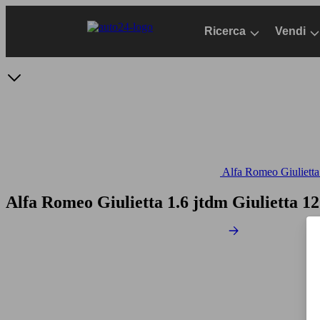
Passa
al
Ricerca
Vendi
contenuto
principale
Alfa Romeo Giulietta 
Alfa Romeo Giulietta 1.6 jtdm Giulietta 