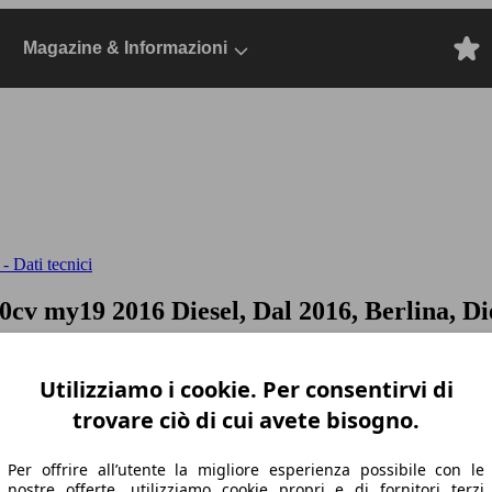
Magazine & Informazioni
- Dati tecnici
120cv my19
2016 Diesel, Dal 2016, Berlina, Di
Utilizziamo i cookie. Per consentirvi di
trovare ciò di cui avete bisogno.
Per offrire all’utente la migliore esperienza possibile con le
nostre offerte, utilizziamo cookie propri e di fornitori terzi