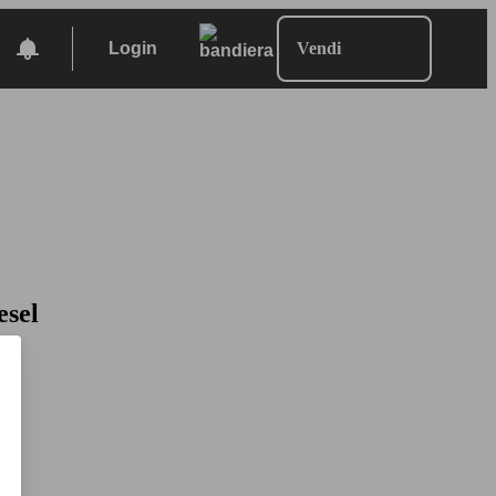
Login
Vendi
esel