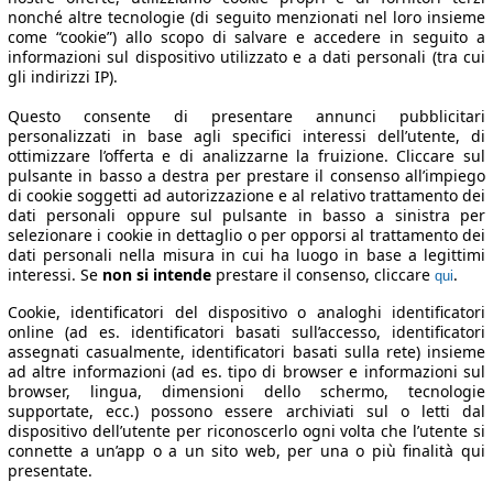
nonché altre tecnologie (di seguito menzionati nel loro insieme
come “cookie”) allo scopo di salvare e accedere in seguito a
informazioni sul dispositivo utilizzato e a dati personali (tra cui
gli indirizzi IP).
Questo consente di presentare annunci pubblicitari
personalizzati in base agli specifici interessi dell’utente, di
ottimizzare l’offerta e di analizzarne la fruizione. Cliccare sul
pulsante in basso a destra per prestare il consenso all’impiego
di cookie soggetti ad autorizzazione e al relativo trattamento dei
dati personali oppure sul pulsante in basso a sinistra per
selezionare i cookie in dettaglio o per opporsi al trattamento dei
dati personali nella misura in cui ha luogo in base a legittimi
interessi. Se
non si intende
prestare il consenso, cliccare
.
qui
Cookie, identificatori del dispositivo o analoghi identificatori
online (ad es. identificatori basati sull’accesso, identificatori
assegnati casualmente, identificatori basati sulla rete) insieme
ad altre informazioni (ad es. tipo di browser e informazioni sul
browser, lingua, dimensioni dello schermo, tecnologie
supportate, ecc.) possono essere archiviati sul o letti dal
dispositivo dell’utente per riconoscerlo ogni volta che l’utente si
connette a un’app o a un sito web, per una o più finalità qui
presentate.