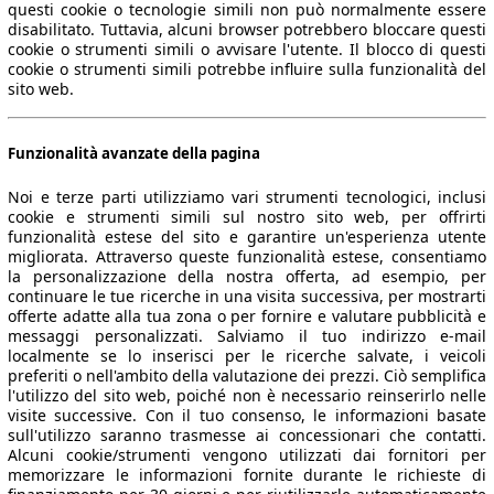
questi cookie o tecnologie simili non può normalmente essere
disabilitato. Tuttavia, alcuni browser potrebbero bloccare questi
cookie o strumenti simili o avvisare l'utente. Il blocco di questi
cookie o strumenti simili potrebbe influire sulla funzionalità del
sito web.
Funzionalità avanzate della pagina
Noi e terze parti utilizziamo vari strumenti tecnologici, inclusi
cookie e strumenti simili sul nostro sito web, per offrirti
funzionalità estese del sito e garantire un'esperienza utente
migliorata. Attraverso queste funzionalità estese, consentiamo
la personalizzazione della nostra offerta, ad esempio, per
continuare le tue ricerche in una visita successiva, per mostrarti
offerte adatte alla tua zona o per fornire e valutare pubblicità e
messaggi personalizzati. Salviamo il tuo indirizzo e-mail
localmente se lo inserisci per le ricerche salvate, i veicoli
preferiti o nell'ambito della valutazione dei prezzi. Ciò semplifica
l'utilizzo del sito web, poiché non è necessario reinserirlo nelle
visite successive. Con il tuo consenso, le informazioni basate
sull'utilizzo saranno trasmesse ai concessionari che contatti.
Alcuni cookie/strumenti vengono utilizzati dai fornitori per
memorizzare le informazioni fornite durante le richieste di