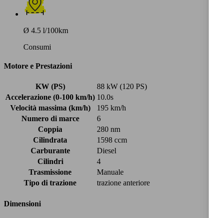
Ø 4.5 l/100km
Consumi
Motore e Prestazioni
KW (PS)
88 kW (120 PS)
Accelerazione (0-100 km/h)
10.0s
Velocità massima (km/h)
195 km/h
Numero di marce
6
Coppia
280 nm
Cilindrata
1598 ccm
Carburante
Diesel
Cilindri
4
Trasmissione
Manuale
Tipo di trazione
trazione anteriore
Dimensioni