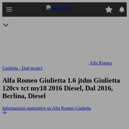
Passa
al
contenuto
principale
Alfa Romeo
Giulietta - Dati tecnici
Alfa Romeo Giulietta 1.6 jtdm Giulietta
120cv tct my18
2016 Diesel, Dal 2016,
Berlina, Diesel
Informazioni aggiuntive su Alfa Romeo Giulietta