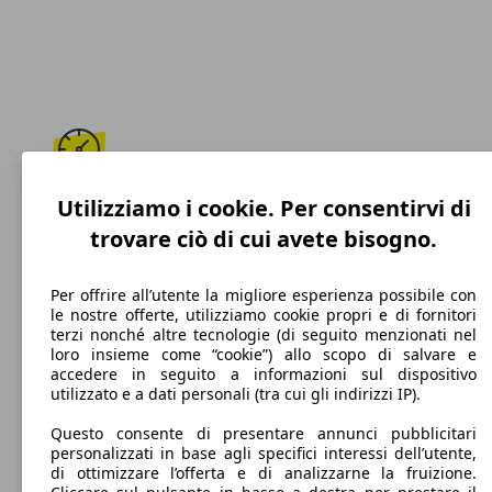
195 km/h
Utilizziamo i cookie. Per consentirvi di
trovare ciò di cui avete bisogno.
Velocità massima
Per offrire all’utente la migliore esperienza possibile con
le nostre offerte, utilizziamo cookie propri e di fornitori
terzi nonché altre tecnologie (di seguito menzionati nel
Diesel
loro insieme come “cookie”) allo scopo di salvare e
accedere in seguito a informazioni sul dispositivo
Carburante
utilizzato e a dati personali (tra cui gli indirizzi IP).
Questo consente di presentare annunci pubblicitari
personalizzati in base agli specifici interessi dell’utente,
di ottimizzare l’offerta e di analizzarne la fruizione.
125 g/km