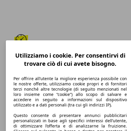
195 km/h
Utilizziamo i cookie. Per consentirvi di
trovare ciò di cui avete bisogno.
Velocità massima
Per offrire all’utente la migliore esperienza possibile con
le nostre offerte, utilizziamo cookie propri e di fornitori
terzi nonché altre tecnologie (di seguito menzionati nel
Diesel
loro insieme come “cookie”) allo scopo di salvare e
accedere in seguito a informazioni sul dispositivo
Carburante
utilizzato e a dati personali (tra cui gli indirizzi IP).
Questo consente di presentare annunci pubblicitari
personalizzati in base agli specifici interessi dell’utente,
di ottimizzare l’offerta e di analizzarne la fruizione.
103 g/km