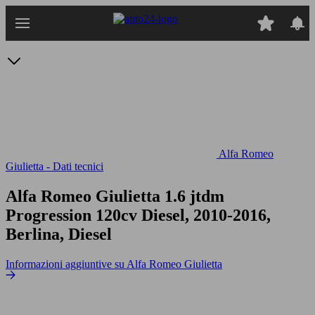
Passa
al
contenuto
principale
Alfa Romeo
Giulietta - Dati tecnici
Alfa Romeo Giulietta 1.6 jtdm
Progression 120cv
Diesel, 2010-2016,
Berlina, Diesel
Informazioni aggiuntive su Alfa Romeo Giulietta